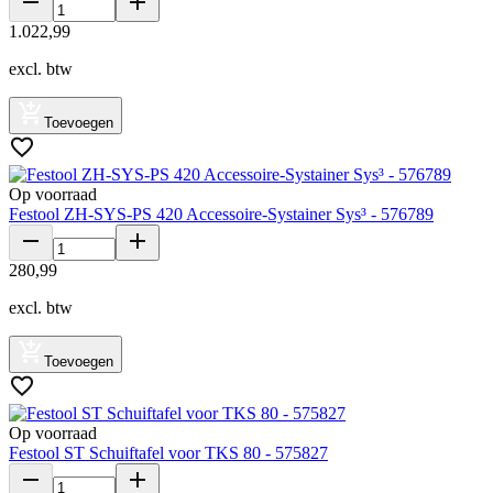
1
.
022
,
99
excl. btw
Toevoegen
Op voorraad
Festool ZH-SYS-PS 420 Accessoire-Systainer Sys³ - 576789
280
,
99
excl. btw
Toevoegen
Op voorraad
Festool ST Schuiftafel voor TKS 80 - 575827