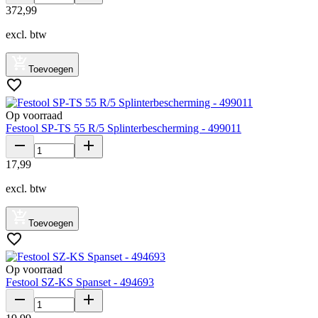
372
,
99
excl. btw
Toevoegen
Op voorraad
Festool SP-TS 55 R/5 Splinterbescherming - 499011
17
,
99
excl. btw
Toevoegen
Op voorraad
Festool SZ-KS Spanset - 494693