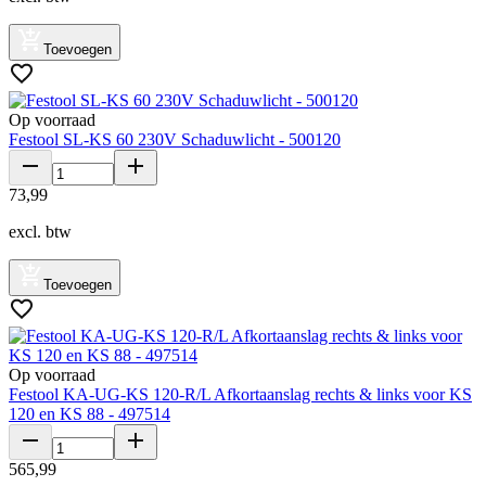
Toevoegen
Op voorraad
Festool SL-KS 60 230V Schaduwlicht - 500120
73
,
99
excl. btw
Toevoegen
Op voorraad
Festool KA-UG-KS 120-R/L Afkortaanslag rechts & links voor KS
120 en KS 88 - 497514
565
,
99