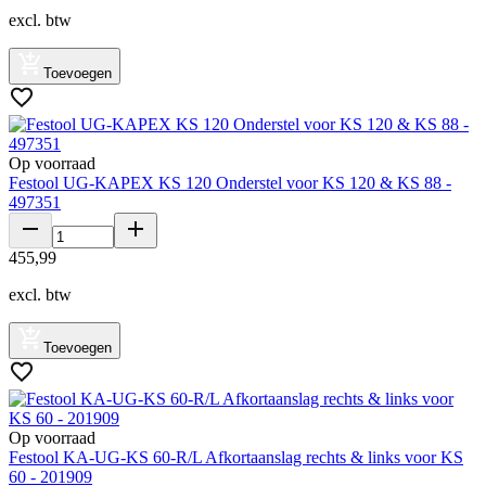
excl. btw
Toevoegen
Op voorraad
Festool UG-KAPEX KS 120 Onderstel voor KS 120 & KS 88 -
497351
455
,
99
excl. btw
Toevoegen
Op voorraad
Festool KA-UG-KS 60-R/L Afkortaanslag rechts & links voor KS
60 - 201909