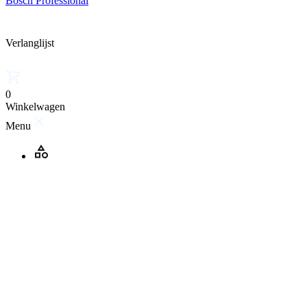
Bosch Professional
Verlanglijst
0
Winkelwagen
Menu