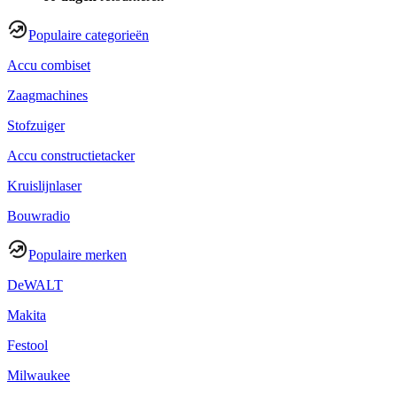
Populaire categorieën
Accu combiset
Zaagmachines
Stofzuiger
Accu constructietacker
Kruislijnlaser
Bouwradio
Populaire merken
DeWALT
Makita
Festool
Milwaukee