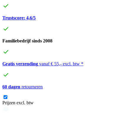
Trustscore: 4,6/5
Familiebedrijf sinds 2008
Gratis verzending
vanaf € 55,- excl. btw *
60 dagen
retourneren
Prijzen excl. btw