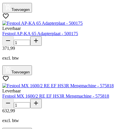
Toevoegen
Leverbaar
Festool AP-KA 65 Adapterplaat - 500175
371
,
99
excl. btw
Toevoegen
Leverbaar
Festool MX 1600/2 RE EF HS3R Mengmachine - 575818
632
,
99
excl. btw