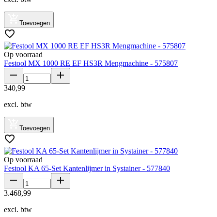
Toevoegen
Op voorraad
Festool MX 1000 RE EF HS3R Mengmachine - 575807
340
,
99
excl. btw
Toevoegen
Op voorraad
Festool KA 65-Set Kantenlijmer in Systainer - 577840
3
.
468
,
99
excl. btw