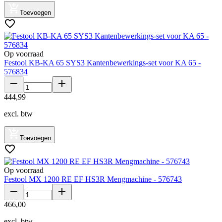
Toevoegen
Op voorraad
Festool KB-KA 65 SYS3 Kantenbewerkings-set voor KA 65 -
576834
444
,
99
excl. btw
Toevoegen
Op voorraad
Festool MX 1200 RE EF HS3R Mengmachine - 576743
466
,
00
excl. btw