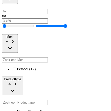
tot
Merk
Festool (12)
Producttype