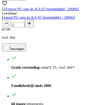
Leverbaar
Festool PU spm 4x-KA 65 Spoelmiddel - 200062
67
,
99
excl. btw
Toevoegen
Gratis verzending
vanaf € 55,- excl. btw*
Familiebedrijf sinds 2008
60 dagen
retourneren