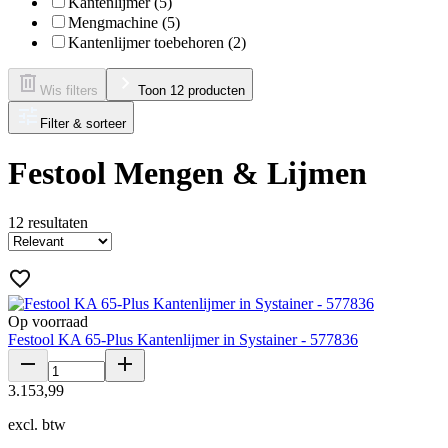
Kantenlijmer (5)
Mengmachine (5)
Kantenlijmer toebehoren (2)
Wis filters
Toon 12 producten
Filter & sorteer
Festool Mengen & Lijmen
12
resultaten
Op voorraad
Festool KA 65-Plus Kantenlijmer in Systainer - 577836
3
.
153
,
99
excl. btw