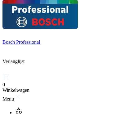
Bosch Professional
Verlanglijst
0
Winkelwagen
Menu