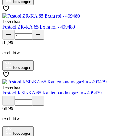
Toevoegen
Leverbaar
Festool ZR-KA 65 Extra rol - 499480
81
,
99
excl. btw
Toevoegen
Leverbaar
Festool KSP-KA 65 Kantenbandmagazijn - 499479
68
,
99
excl. btw
Toevoegen