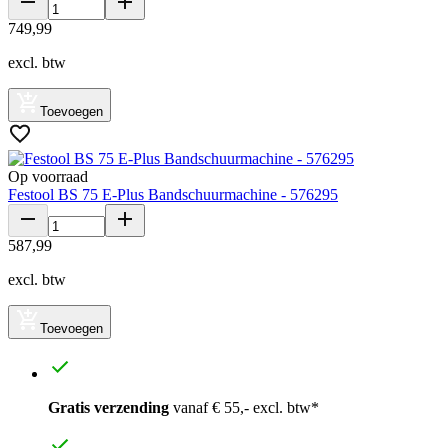
749
,
99
excl. btw
Toevoegen
Op voorraad
Festool BS 75 E-Plus Bandschuurmachine - 576295
587
,
99
excl. btw
Toevoegen
Gratis verzending
vanaf € 55,- excl. btw*