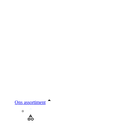
Ons assortiment