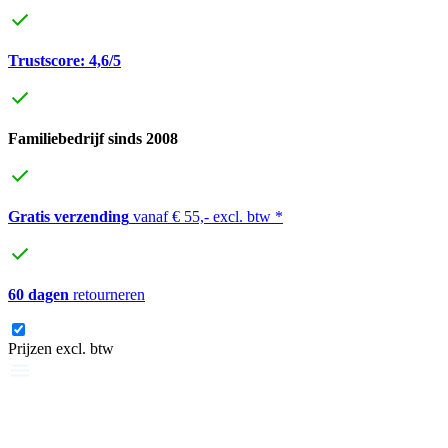
Trustscore: 4,6/5
Familiebedrijf sinds 2008
Gratis verzending
vanaf € 55,- excl. btw *
60 dagen
retourneren
Prijzen excl. btw