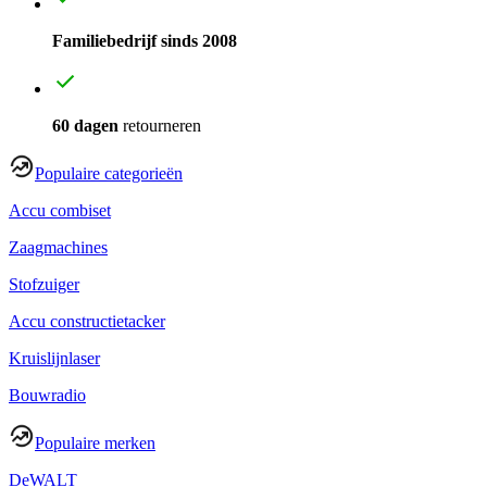
Familiebedrijf sinds 2008
60 dagen
retourneren
Populaire categorieën
Accu combiset
Zaagmachines
Stofzuiger
Accu constructietacker
Kruislijnlaser
Bouwradio
Populaire merken
DeWALT