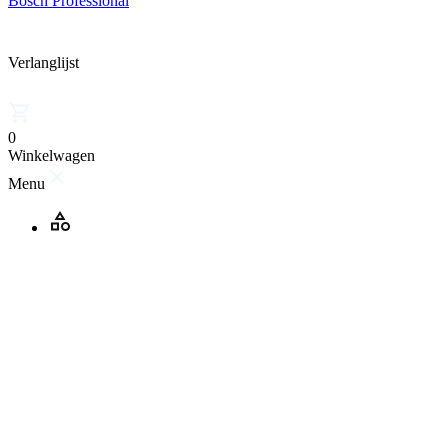
Bosch Professional
Verlanglijst
0
Winkelwagen
Menu