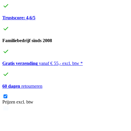
Trustscore: 4,6/5
Familiebedrijf sinds 2008
Gratis verzending
vanaf € 55,- excl. btw *
60 dagen
retourneren
Prijzen excl. btw