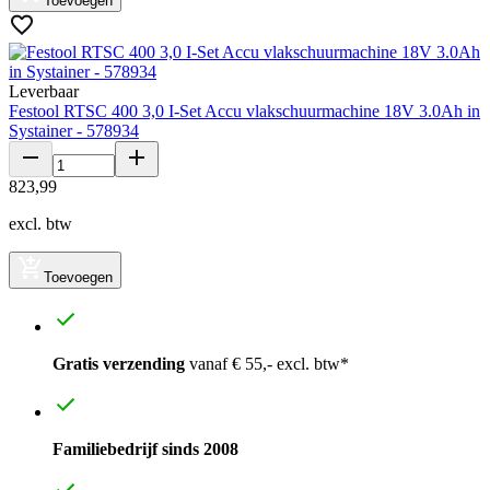
Toevoegen
Leverbaar
Festool RTSC 400 3,0 I-Set Accu vlakschuurmachine 18V 3.0Ah in
Systainer - 578934
823
,
99
excl. btw
Toevoegen
Gratis verzending
vanaf € 55,- excl. btw*
Familiebedrijf sinds 2008