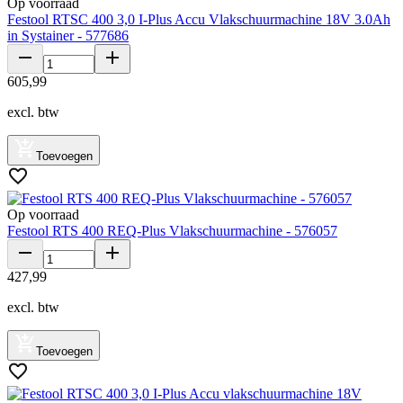
Op voorraad
Festool RTSC 400 3,0 I-Plus Accu Vlakschuurmachine 18V 3.0Ah
in Systainer - 577686
605
,
99
excl. btw
Toevoegen
Op voorraad
Festool RTS 400 REQ-Plus Vlakschuurmachine - 576057
427
,
99
excl. btw
Toevoegen