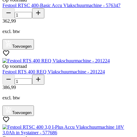
Festool RTSC 400-Basic Accu Vlakschuurmachine - 576347
362
,
99
excl. btw
Toevoegen
Op voorraad
Festool RTS 400 REQ Vlakschuurmachine - 201224
386
,
99
excl. btw
Toevoegen