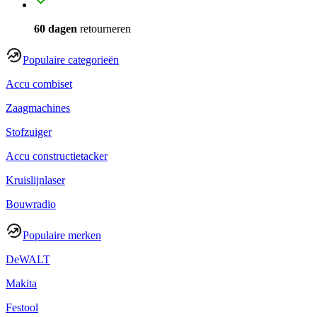
60 dagen
retourneren
Populaire categorieën
Accu combiset
Zaagmachines
Stofzuiger
Accu constructietacker
Kruislijnlaser
Bouwradio
Populaire merken
DeWALT
Makita
Festool