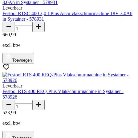
Leverbaar
Festool RTSC 400 3,0 I-Plus Accu vlakschuurmachine 18V 3.0Ah
in Systainer - 578931
660
,
99
excl. btw
Toevoegen
Leverbaar
Festool RTS 400 REQ-Plus Vlakschuurmachine in Systainer -
578926
523
,
99
excl. btw