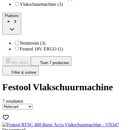
Vlakschuurmachine (3)
Platform
Netstroom (3)
Festool 18V ERGO (1)
Wis filters
Toon 7 producten
Filter & sorteer
Festool Vlakschuurmachine
7
resultaten
Op voorraad