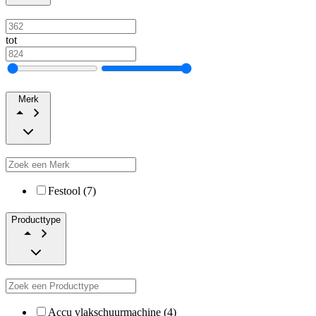
tot
Merk
Festool (7)
Producttype
Accu vlakschuurmachine (4)