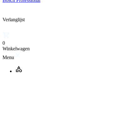
Bosch Professional
Verlanglijst
0
Winkelwagen
Menu