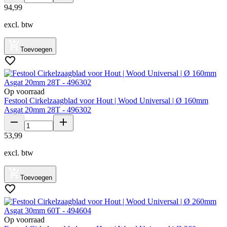
94
,
99
excl. btw
Toevoegen
Op voorraad
Festool Cirkelzaagblad voor Hout | Wood Universal | Ø 160mm
Asgat 20mm 28T - 496302
53
,
99
excl. btw
Toevoegen
Op voorraad