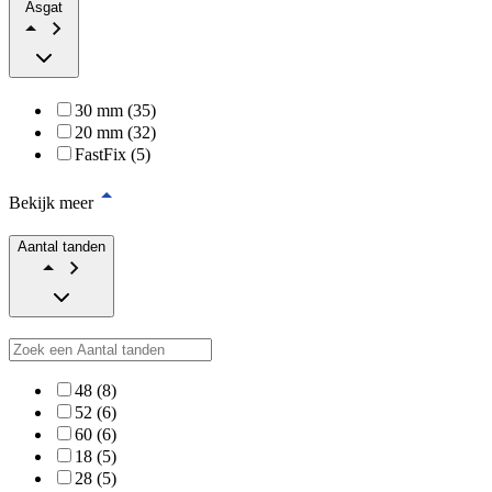
Asgat
30 mm (35)
20 mm (32)
FastFix (5)
Bekijk meer
Aantal tanden
48 (8)
52 (6)
60 (6)
18 (5)
28 (5)