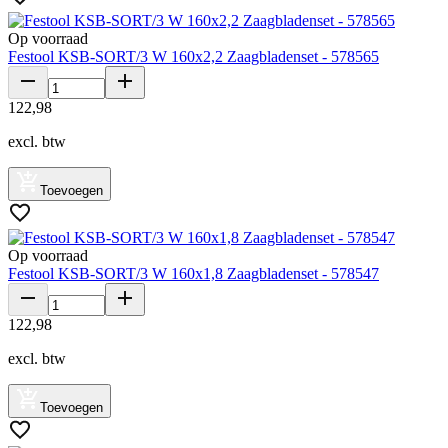
Op voorraad
Festool KSB-SORT/3 W 160x2,2 Zaagbladenset - 578565
122
,
98
excl. btw
Toevoegen
Op voorraad
Festool KSB-SORT/3 W 160x1,8 Zaagbladenset - 578547
122
,
98
excl. btw
Toevoegen