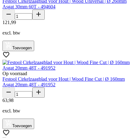
Festool Cirkelzaagblad voor Hout | Wood Universal | Ø 260mm
Asgat 30mm 60T - 494604
121
,
99
excl. btw
Toevoegen
Op voorraad
Festool Cirkelzaagblad voor Hout | Wood Fine Cut | Ø 160mm
Asgat 20mm 48T - 491952
63
,
98
excl. btw
Toevoegen