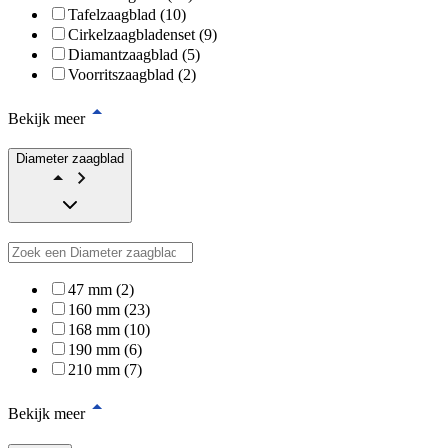
Tafelzaagblad (10)
Cirkelzaagbladenset (9)
Diamantzaagblad (5)
Voorritszaagblad (2)
Bekijk meer
Diameter zaagblad
47 mm (2)
160 mm (23)
168 mm (10)
190 mm (6)
210 mm (7)
Bekijk meer