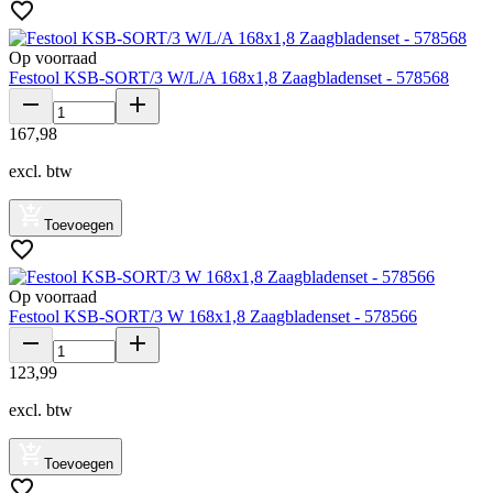
Op voorraad
Festool KSB-SORT/3 W/L/A 168x1,8 Zaagbladenset - 578568
167
,
98
excl. btw
Toevoegen
Op voorraad
Festool KSB-SORT/3 W 168x1,8 Zaagbladenset - 578566
123
,
99
excl. btw
Toevoegen