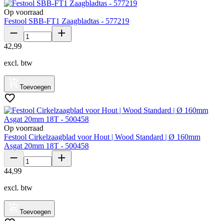
Op voorraad
Festool SBB-FT1 Zaagbladtas - 577219
42
,
99
excl. btw
Toevoegen
Op voorraad
Festool Cirkelzaagblad voor Hout | Wood Standard | Ø 160mm
Asgat 20mm 18T - 500458
44
,
99
excl. btw
Toevoegen