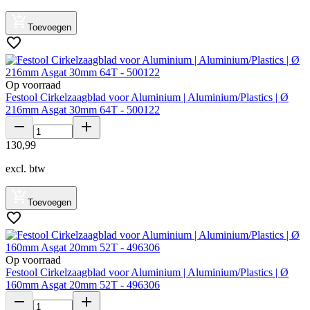
Toevoegen
Op voorraad
Festool Cirkelzaagblad voor Aluminium | Aluminium/Plastics | Ø
216mm Asgat 30mm 64T - 500122
130
,
99
excl. btw
Toevoegen
Op voorraad
Festool Cirkelzaagblad voor Aluminium | Aluminium/Plastics | Ø
160mm Asgat 20mm 52T - 496306