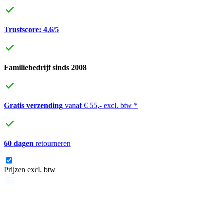
Trustscore: 4,6/5
Familiebedrijf sinds 2008
Gratis verzending
vanaf € 55,- excl. btw *
60 dagen
retourneren
Prijzen excl. btw