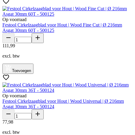
Op voorraad
Festool Cirkelzaagblad voor Hout | Wood Fine Cut | Ø 216mm
Asgat 30mm 60T - 500125
111
,
99
excl. btw
Toevoegen
Op voorraad
Festool Cirkelzaagblad voor Hout | Wood Universal | Ø 216mm
Asgat 30mm 36T - 500124
77
,
98
excl. btw