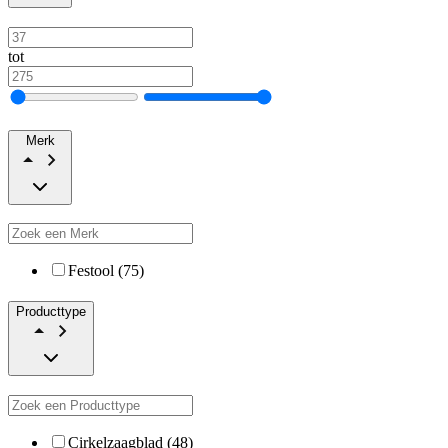
tot
Merk
Festool (75)
Producttype
Cirkelzaagblad (48)