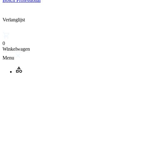
Bosch Professional
Verlanglijst
0
Winkelwagen
Menu