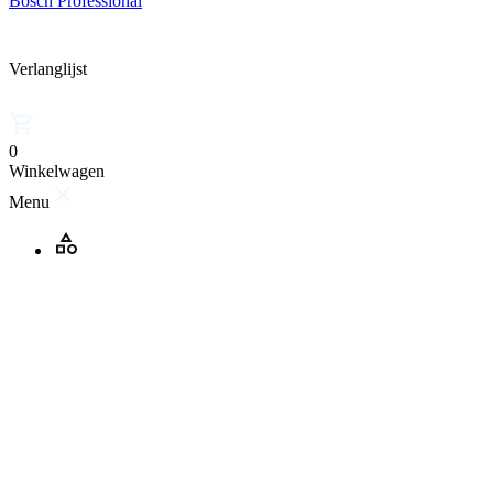
Bosch Professional
Verlanglijst
0
Winkelwagen
Menu