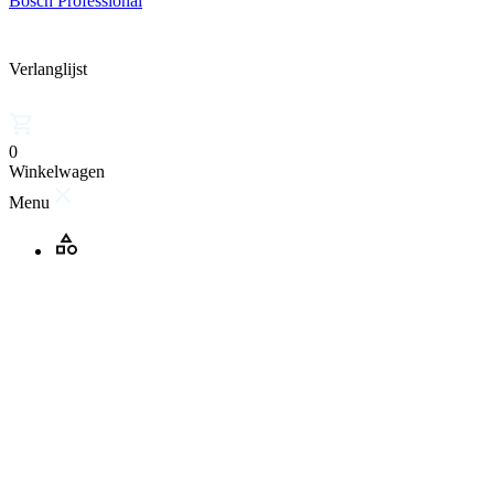
Bosch Professional
Verlanglijst
0
Winkelwagen
Menu