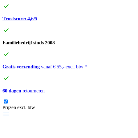
Trustscore: 4,6/5
Familiebedrijf sinds 2008
Gratis verzending
vanaf € 55,- excl. btw *
60 dagen
retourneren
Prijzen excl. btw