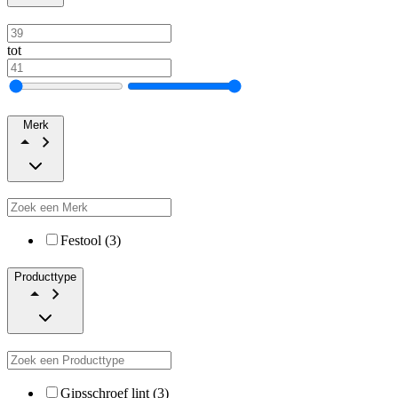
tot
Merk
Festool (3)
Producttype
Gipsschroef lint (3)