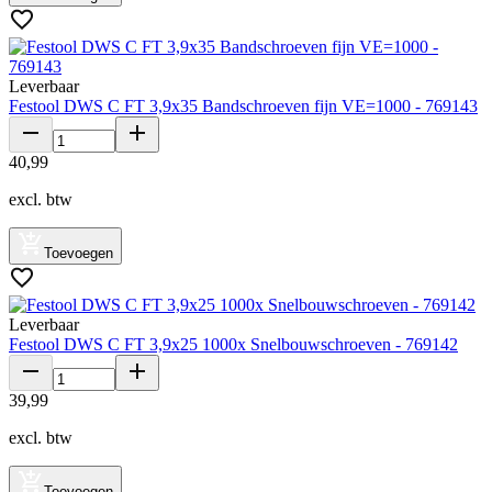
Leverbaar
Festool DWS C FT 3,9x35 Bandschroeven fijn VE=1000 - 769143
40
,
99
excl. btw
Toevoegen
Leverbaar
Festool DWS C FT 3,9x25 1000x Snelbouwschroeven - 769142
39
,
99
excl. btw
Toevoegen