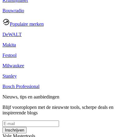
Kruislijnlaser
Bouwradio
Populaire merken
DeWALT
Makita
Festool
Milwaukee
Stanley
Bosch Professional
Nieuws, tips en aanbiedingen
Blijf vooroplopen met de nieuwste tools, scherpe deals en
inspirerende blogs
Inschrijven
Volg Mastertools