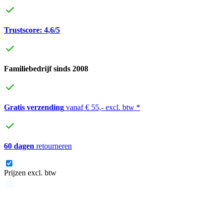
Trustscore: 4,6/5
Familiebedrijf sinds 2008
Gratis verzending
vanaf € 55,- excl. btw *
60 dagen
retourneren
Prijzen excl. btw