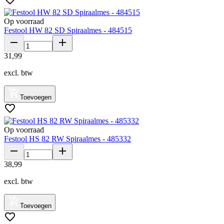
Op voorraad
Festool HW 82 SD Spiraalmes - 484515
31
,
99
excl. btw
Toevoegen
Op voorraad
Festool HS 82 RW Spiraalmes - 485332
38
,
99
excl. btw
Toevoegen