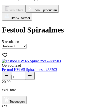
Wis filters
Toon 5 producten
Filter & sorteer
Festool Spiraalmes
5
resultaten
Op voorraad
Festool HW 65 Spiraalmes - 488503
20
,
99
excl. btw
Toevoegen