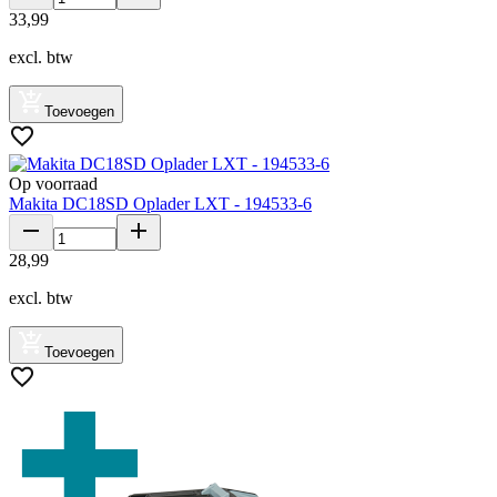
33
,
99
excl. btw
Toevoegen
Op voorraad
Makita DC18SD Oplader LXT - 194533-6
28
,
99
excl. btw
Toevoegen