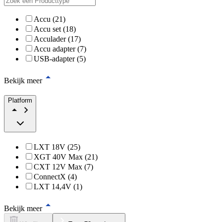
Accu (21)
Accu set (18)
Acculader (17)
Accu adapter (7)
USB-adapter (5)
Bekijk meer
Platform
LXT 18V (25)
XGT 40V Max (21)
CXT 12V Max (7)
ConnectX (4)
LXT 14,4V (1)
Bekijk meer