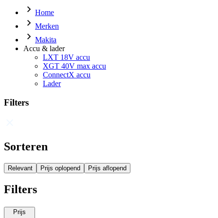
Home
Merken
Makita
Accu & lader
LXT 18V accu
XGT 40V max accu
ConnectX accu
Lader
Filters
Sorteren
Relevant
Prijs oplopend
Prijs aflopend
Filters
Prijs