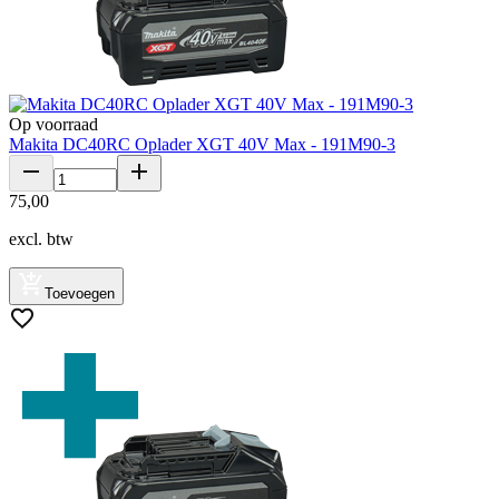
Op voorraad
Makita DC40RC Oplader XGT 40V Max - 191M90-3
75
,
00
excl. btw
Toevoegen