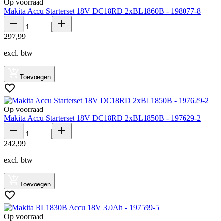
Op voorraad
Makita Accu Starterset 18V DC18RD 2xBL1860B - 198077-8
297
,
99
excl. btw
Toevoegen
Op voorraad
Makita Accu Starterset 18V DC18RD 2xBL1850B - 197629-2
242
,
99
excl. btw
Toevoegen
Op voorraad