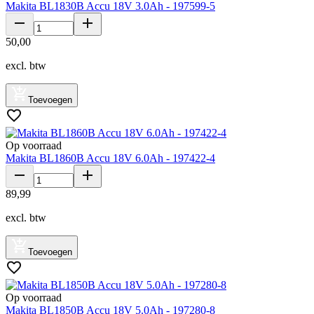
Makita BL1830B Accu 18V 3.0Ah - 197599-5
50
,
00
excl. btw
Toevoegen
Op voorraad
Makita BL1860B Accu 18V 6.0Ah - 197422-4
89
,
99
excl. btw
Toevoegen
Op voorraad
Makita BL1850B Accu 18V 5.0Ah - 197280-8