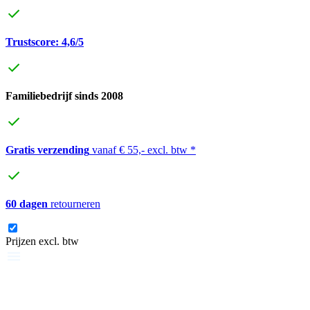
Trustscore: 4,6/5
Familiebedrijf sinds 2008
Gratis verzending
vanaf € 55,- excl. btw *
60 dagen
retourneren
Prijzen excl. btw