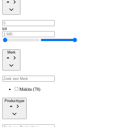
tot
Merk
Makita (78)
Producttype