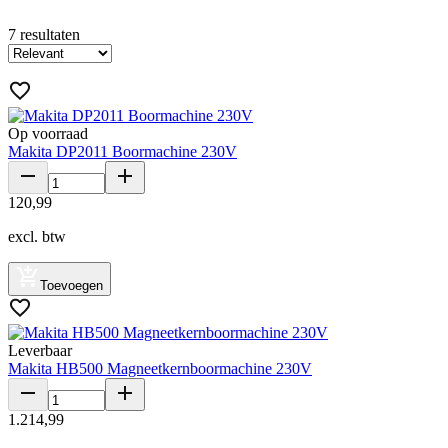
7
resultaten
Op voorraad
Makita DP2011 Boormachine 230V
120
,
99
excl. btw
Toevoegen
Leverbaar
Makita HB500 Magneetkernboormachine 230V
1
.
214
,
99