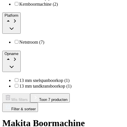
Kernboormachine (2)
Platform
Netstroom (7)
Opname
13 mm snelspanboorkop (1)
13 mm tandkransboorkop (1)
Wis filters
Toon 7 producten
Filter & sorteer
Makita Boormachine