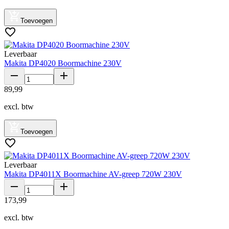
Toevoegen
Leverbaar
Makita DP4020 Boormachine 230V
89
,
99
excl. btw
Toevoegen
Leverbaar
Makita DP4011X Boormachine AV-greep 720W 230V
173
,
99
excl. btw