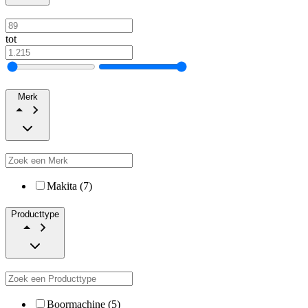
tot
Merk
Makita (7)
Producttype
Boormachine (5)