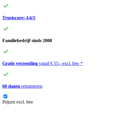
Trustscore: 4,6/5
Familiebedrijf sinds 2008
Gratis verzending
vanaf € 55,- excl. btw *
60 dagen
retourneren
Prijzen excl. btw