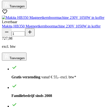
Toevoegen
Leverbaar
Makita HB350 Magneetkernboormachine 230V 1050W in koffer
727
,
98
excl. btw
Toevoegen
Gratis verzending
vanaf € 55,- excl. btw*
Familiebedrijf sinds 2008