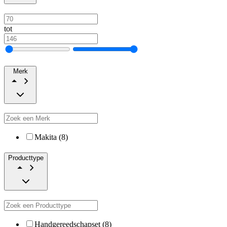
tot
Merk
Makita (8)
Producttype
Handgereedschapset (8)