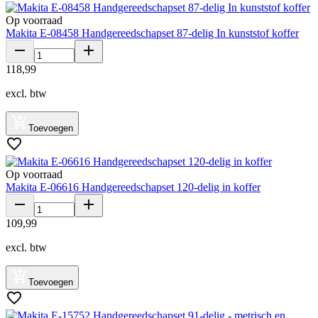
Op voorraad
Makita E-08458 Handgereedschapset 87-delig In kunststof koffer
118
,
99
excl. btw
Toevoegen
Op voorraad
Makita E-06616 Handgereedschapset 120-delig in koffer
109
,
99
excl. btw
Toevoegen