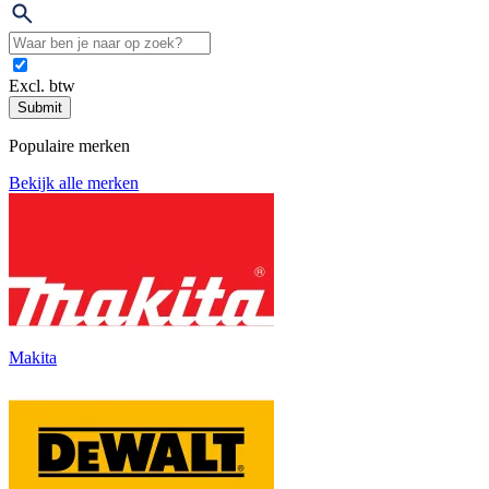
Excl. btw
Submit
Populaire merken
Bekijk alle merken
Makita