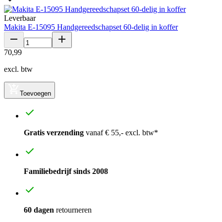
Leverbaar
Makita E-15095 Handgereedschapset 60-delig in koffer
70
,
99
excl. btw
Toevoegen
Gratis verzending
vanaf € 55,- excl. btw*
Familiebedrijf sinds 2008
60 dagen
retourneren