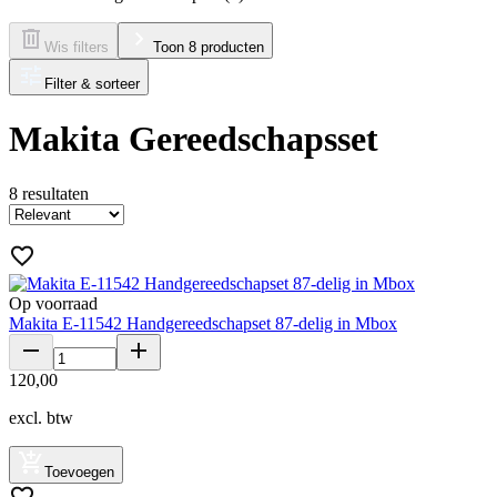
Wis filters
Toon 8 producten
Filter & sorteer
Makita Gereedschapsset
8
resultaten
Op voorraad
Makita E-11542 Handgereedschapset 87-delig in Mbox
120
,
00
excl. btw
Toevoegen