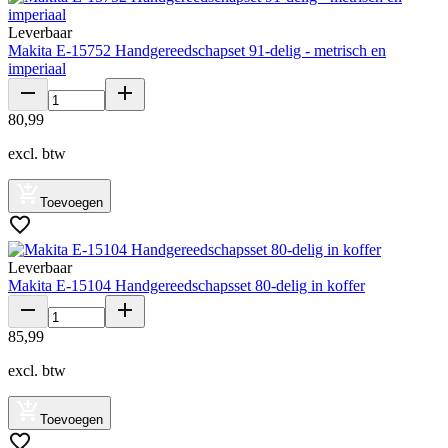
Leverbaar
Makita E-15752 Handgereedschapset 91-delig - metrisch en
imperiaal
80
,
99
excl. btw
Toevoegen
Leverbaar
Makita E-15104 Handgereedschapsset 80-delig in koffer
85
,
99
excl. btw
Toevoegen