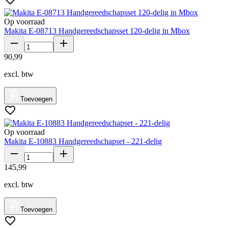
Op voorraad
Makita E-08713 Handgereedschapsset 120-delig in Mbox
90
,
99
excl. btw
Toevoegen
Op voorraad
Makita E-10883 Handgereedschapset - 221-delig
145
,
99
excl. btw
Toevoegen