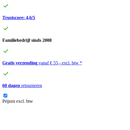
Trustscore: 4,6/5
Familiebedrijf sinds 2008
Gratis verzending
vanaf € 55,- excl. btw *
60 dagen
retourneren
Prijzen excl. btw