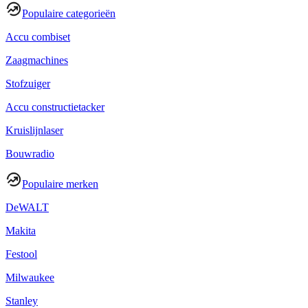
Populaire categorieën
Accu combiset
Zaagmachines
Stofzuiger
Accu constructietacker
Kruislijnlaser
Bouwradio
Populaire merken
DeWALT
Makita
Festool
Milwaukee
Stanley