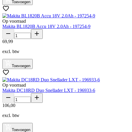
Toevoegen
Op voorraad
Makita BL1820B Accu 18V 2.0Ah - 197254-9
69
,
99
excl. btw
Toevoegen
Op voorraad
Makita DC18RD Duo Snellader LXT - 196933-6
106
,
00
excl. btw
Toevoegen