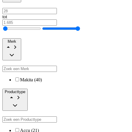
tot
Merk
Makita (40)
Producttype
Accu (21)