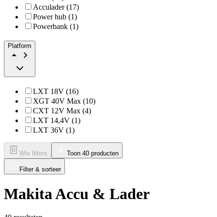
Acculader (17)
Power hub (1)
Powerbank (1)
Platform
LXT 18V (16)
XGT 40V Max (10)
CXT 12V Max (4)
LXT 14,4V (1)
LXT 36V (1)
Wis filters
Toon 40 producten
Filter & sorteer
Makita Accu & Lader