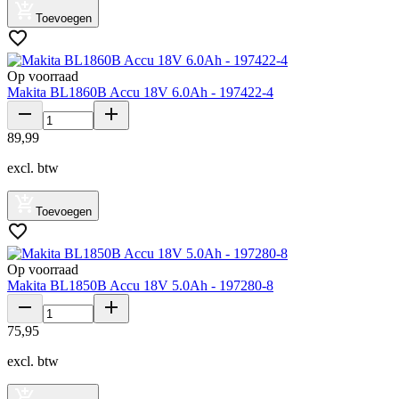
Toevoegen
Op voorraad
Makita BL1860B Accu 18V 6.0Ah - 197422-4
89
,
99
excl. btw
Toevoegen
Op voorraad
Makita BL1850B Accu 18V 5.0Ah - 197280-8
75
,
95
excl. btw