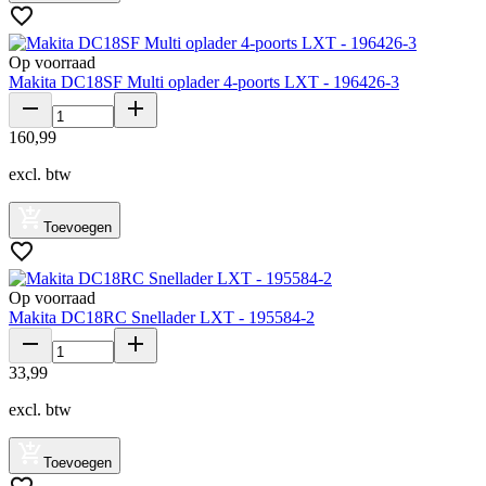
Op voorraad
Makita DC18SF Multi oplader 4-poorts LXT - 196426-3
160
,
99
excl. btw
Toevoegen
Op voorraad
Makita DC18RC Snellader LXT - 195584-2
33
,
99
excl. btw
Toevoegen