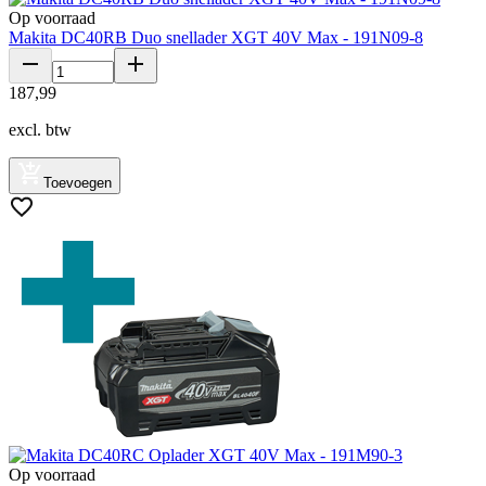
Op voorraad
Makita DC40RB Duo snellader XGT 40V Max - 191N09-8
187
,
99
excl. btw
Toevoegen
Op voorraad