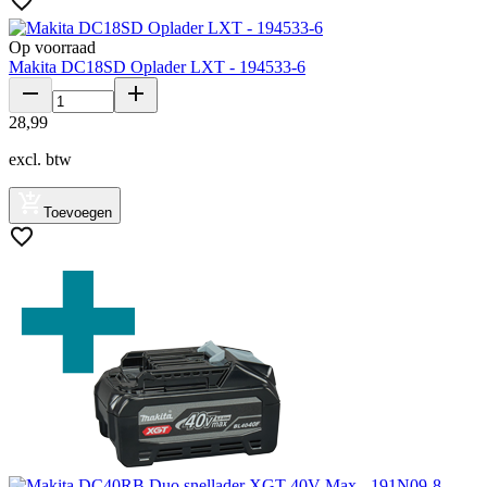
Op voorraad
Makita DC18SD Oplader LXT - 194533-6
28
,
99
excl. btw
Toevoegen