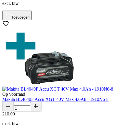
excl. btw
Toevoegen
Op voorraad
Makita BL4040F Accu XGT 40V Max 4.0Ah - 1910N6-8
210
,
00
excl. btw