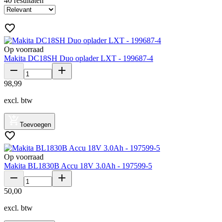
40
resultaten
Op voorraad
Makita DC18SH Duo oplader LXT - 199687-4
98
,
99
excl. btw
Toevoegen
Op voorraad
Makita BL1830B Accu 18V 3.0Ah - 197599-5
50
,
00
excl. btw