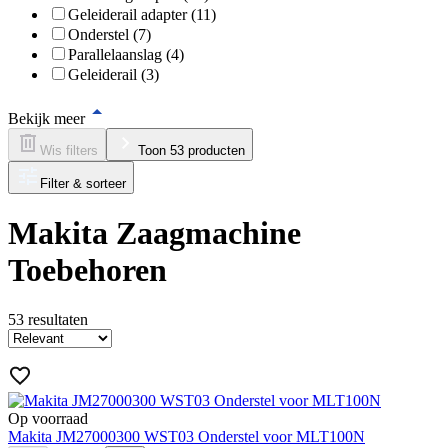
Geleiderail adapter (11)
Onderstel (7)
Parallelaanslag (4)
Geleiderail (3)
Bekijk meer
Wis filters
Toon 53 producten
Filter & sorteer
Makita Zaagmachine
Toebehoren
53
resultaten
Op voorraad
Makita JM27000300 WST03 Onderstel voor MLT100N