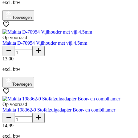
excl. btw
Toevoegen
Op voorraad
Makita D-70954 Vijlhouder met vijl 4.5mm
13
,
00
excl. btw
Toevoegen
Op voorraad
Makita 198362-9 Stofafzuigadapter Boor- en combihamer
14
,
99
excl. btw