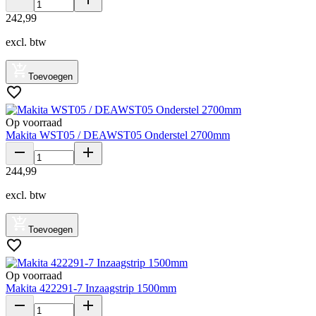
242
,
99
excl. btw
Toevoegen
Op voorraad
Makita WST05 / DEAWST05 Onderstel 2700mm
244
,
99
excl. btw
Toevoegen
Op voorraad
Makita 422291-7 Inzaagstrip 1500mm