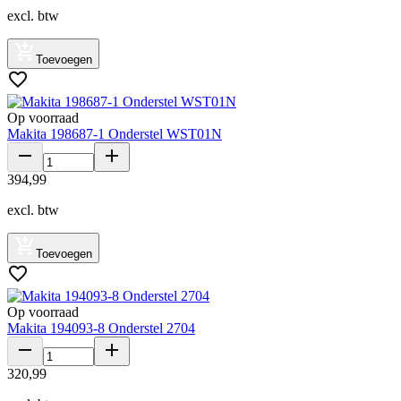
excl. btw
Toevoegen
Op voorraad
Makita 198687-1 Onderstel WST01N
394
,
99
excl. btw
Toevoegen
Op voorraad
Makita 194093-8 Onderstel 2704
320
,
99