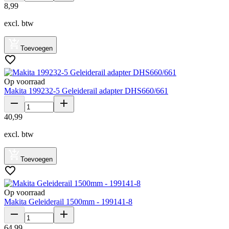
8
,
99
excl. btw
Toevoegen
Op voorraad
Makita 199232-5 Geleiderail adapter DHS660/661
40
,
99
excl. btw
Toevoegen
Op voorraad
Makita Geleiderail 1500mm - 199141-8
64
,
99