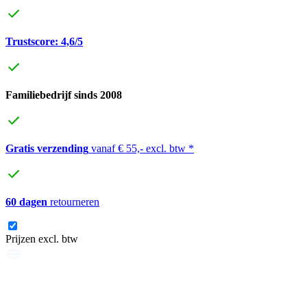
Trustscore: 4,6/5
Familiebedrijf sinds 2008
Gratis verzending
vanaf € 55,- excl. btw *
60 dagen
retourneren
Prijzen excl. btw