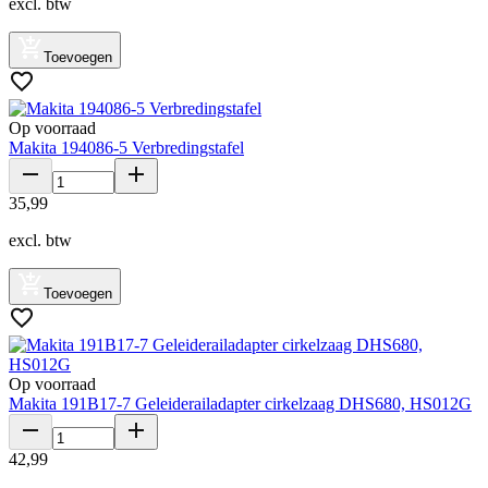
excl. btw
Toevoegen
Op voorraad
Makita 194086-5 Verbredingstafel
35
,
99
excl. btw
Toevoegen
Op voorraad
Makita 191B17-7 Geleiderailadapter cirkelzaag DHS680, HS012G
42
,
99