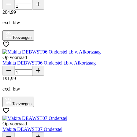
204
,
99
excl. btw
Toevoegen
Op voorraad
Makita DEBWST06 Onderstel t.b.v. Afkortzaag
191
,
99
excl. btw
Toevoegen
Op voorraad
Makita DEAWST07 Onderstel