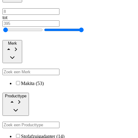
tot
Merk
Makita (53)
Producttype
Stofafzuigadapter (14)