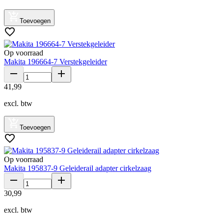
Toevoegen
Op voorraad
Makita 196664-7 Verstekgeleider
41
,
99
excl. btw
Toevoegen
Op voorraad
Makita 195837-9 Geleiderail adapter cirkelzaag
30
,
99
excl. btw