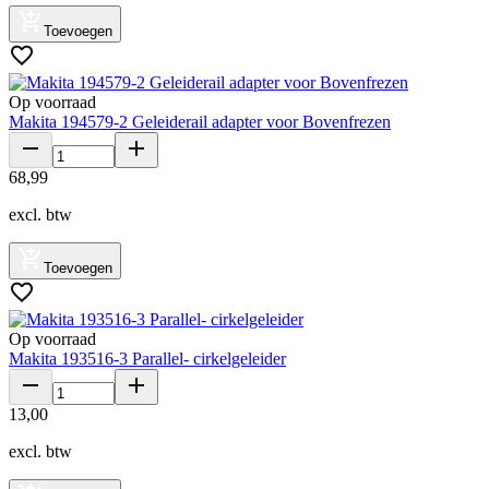
Toevoegen
Op voorraad
Makita 194579-2 Geleiderail adapter voor Bovenfrezen
68
,
99
excl. btw
Toevoegen
Op voorraad
Makita 193516-3 Parallel- cirkelgeleider
13
,
00
excl. btw