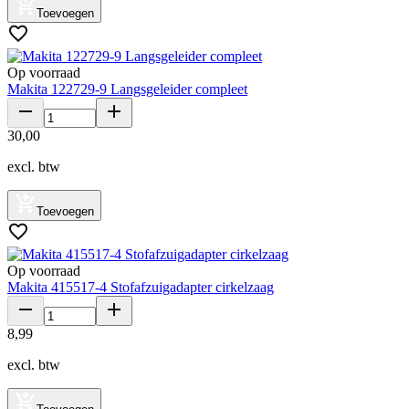
Toevoegen
Op voorraad
Makita 122729-9 Langsgeleider compleet
30
,
00
excl. btw
Toevoegen
Op voorraad
Makita 415517-4 Stofafzuigadapter cirkelzaag
8
,
99
excl. btw