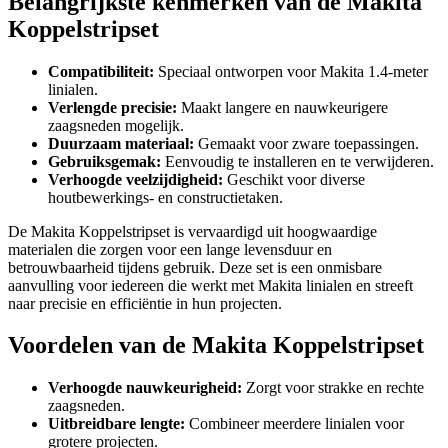
Belangrijkste kenmerken van de Makita
Koppelstripset
Compatibiliteit:
Speciaal ontworpen voor Makita 1.4-meter
linialen.
Verlengde precisie:
Maakt langere en nauwkeurigere
zaagsneden mogelijk.
Duurzaam materiaal:
Gemaakt voor zware toepassingen.
Gebruiksgemak:
Eenvoudig te installeren en te verwijderen.
Verhoogde veelzijdigheid:
Geschikt voor diverse
houtbewerkings- en constructietaken.
De Makita Koppelstripset is vervaardigd uit hoogwaardige
materialen die zorgen voor een lange levensduur en
betrouwbaarheid tijdens gebruik. Deze set is een onmisbare
aanvulling voor iedereen die werkt met Makita linialen en streeft
naar precisie en efficiëntie in hun projecten.
Voordelen van de Makita Koppelstripset
Verhoogde nauwkeurigheid:
Zorgt voor strakke en rechte
zaagsneden.
Uitbreidbare lengte:
Combineer meerdere linialen voor
grotere projecten.