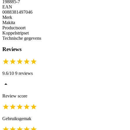
198885-7
EAN
0088381497046
Merk
Makita
Productsoort
Koppelstripset
Technische gegevens
Reviews
9.6/10 9 reviews
Review score
Gebruiksgemak