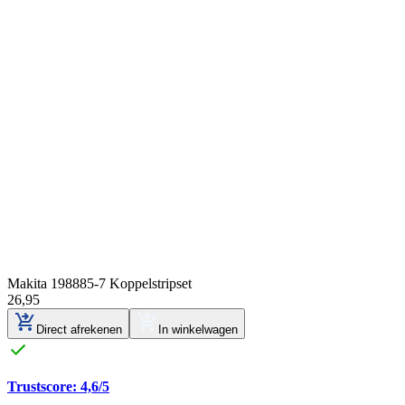
Makita 198885-7 Koppelstripset
26
,
95
Direct afrekenen
In winkelwagen
Trustscore: 4,6/5