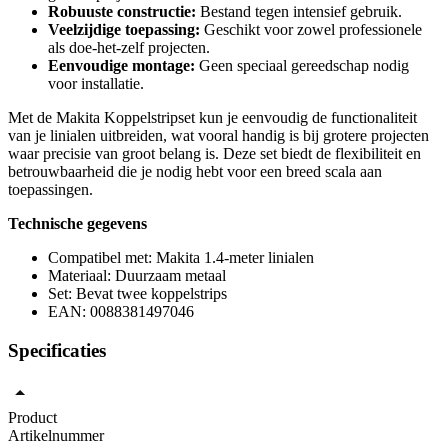
Robuuste constructie:
Bestand tegen intensief gebruik.
Veelzijdige toepassing:
Geschikt voor zowel professionele
als doe-het-zelf projecten.
Eenvoudige montage:
Geen speciaal gereedschap nodig
voor installatie.
Met de Makita Koppelstripset kun je eenvoudig de functionaliteit
van je linialen uitbreiden, wat vooral handig is bij grotere projecten
waar precisie van groot belang is. Deze set biedt de flexibiliteit en
betrouwbaarheid die je nodig hebt voor een breed scala aan
toepassingen.
Technische gegevens
Compatibel met: Makita 1.4-meter linialen
Materiaal: Duurzaam metaal
Set: Bevat twee koppelstrips
EAN: 0088381497046
Specificaties
Product
Artikelnummer