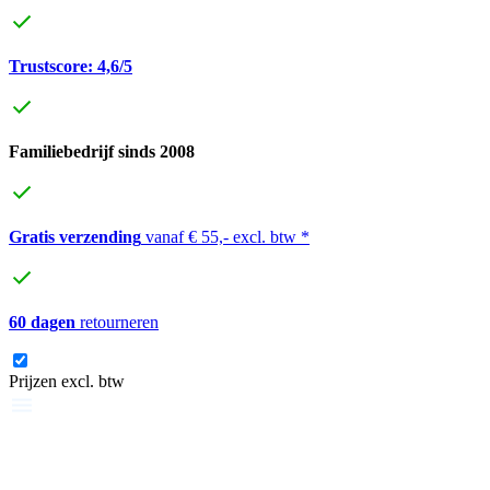
Trustscore: 4,6/5
Familiebedrijf sinds 2008
Gratis verzending
vanaf € 55,- excl. btw *
60 dagen
retourneren
Prijzen excl. btw