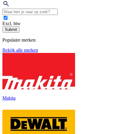
Excl. btw
Submit
Populaire merken
Bekijk alle merken
Makita