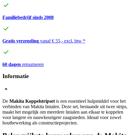
Familiebedrijf sinds 2008
Gratis verzending
vanaf € 55,- excl. btw *
60 dagen
retourneren
Informatie
De
Makita Koppelstripset
is een essentieel hulpmiddel voor het
verbinden van Makita linialen. Deze set, bestaande uit twee strips,
maakt het mogelijk om meerdere linialen aan elkaar te koppelen
voor langere en nauwkeurigere zaagsneden. Ideaal voor zowel
houtbewerking als constructieprojecten.