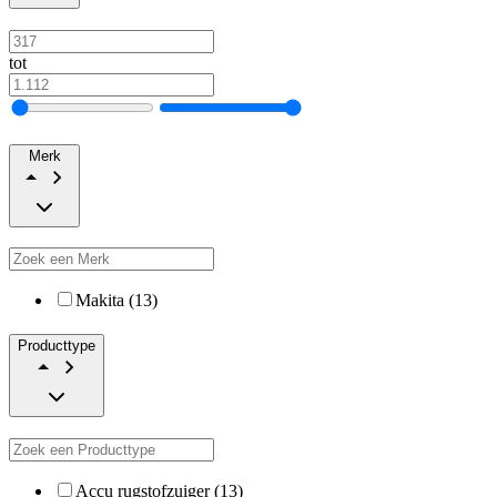
tot
Merk
Makita (13)
Producttype
Accu rugstofzuiger (13)