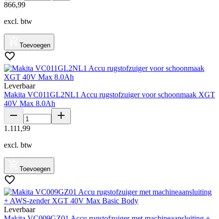
866
,
99
excl. btw
Toevoegen
Leverbaar
Makita VC011GL2NL1 Accu rugstofzuiger voor schoonmaak XGT
40V Max 8.0Ah
1
.
111
,
99
excl. btw
Toevoegen
Leverbaar
Makita VC009GZ01 Accu rugstofzuiger met machineaansluiting +