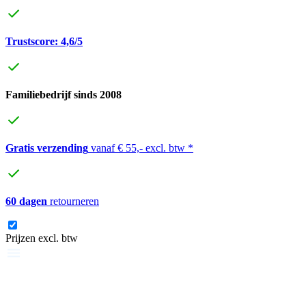
Trustscore: 4,6/5
Familiebedrijf sinds 2008
Gratis verzending
vanaf € 55,- excl. btw *
60 dagen
retourneren
Prijzen excl. btw