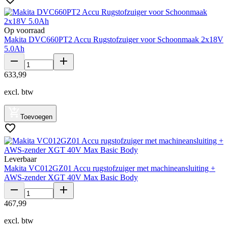
Op voorraad
Makita DVC660PT2 Accu Rugstofzuiger voor Schoonmaak 2x18V
5.0Ah
633
,
99
excl. btw
Toevoegen
Leverbaar
Makita VC012GZ01 Accu rugstofzuiger met machineansluiting +
AWS-zender XGT 40V Max Basic Body
467
,
99
excl. btw