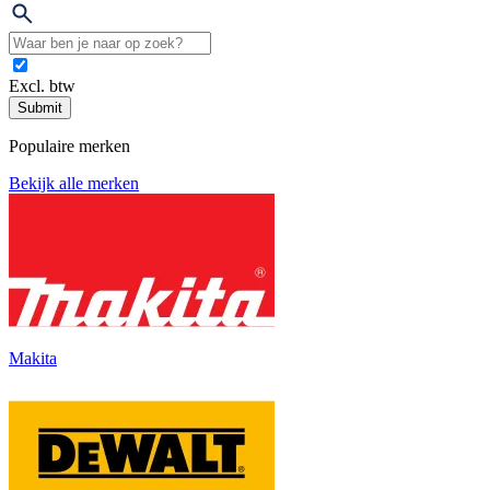
Excl. btw
Submit
Populaire merken
Bekijk alle merken
Makita