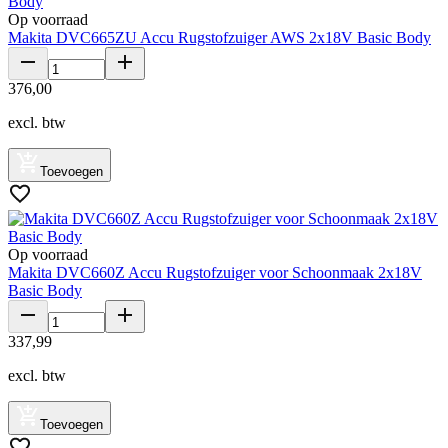
Op voorraad
Makita DVC665ZU Accu Rugstofzuiger AWS 2x18V Basic Body
376
,
00
excl. btw
Toevoegen
Op voorraad
Makita DVC660Z Accu Rugstofzuiger voor Schoonmaak 2x18V
Basic Body
337
,
99
excl. btw
Toevoegen