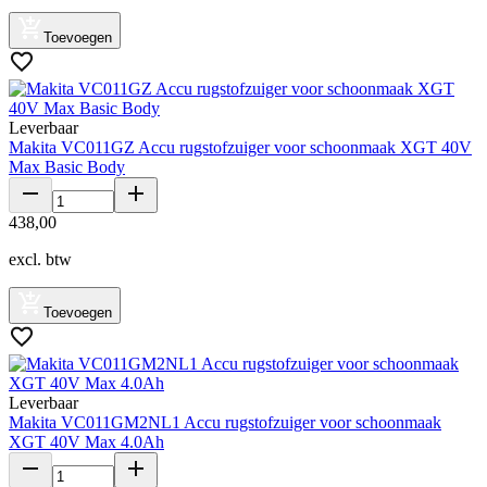
Toevoegen
Leverbaar
Makita VC011GZ Accu rugstofzuiger voor schoonmaak XGT 40V
Max Basic Body
438
,
00
excl. btw
Toevoegen
Leverbaar
Makita VC011GM2NL1 Accu rugstofzuiger voor schoonmaak
XGT 40V Max 4.0Ah