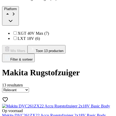
Platform
XGT 40V Max (7)
LXT 18V (6)
Wis filters
Toon 13 producten
Filter & sorteer
Makita Rugstofzuiger
13
resultaten
Op voorraad
Makita DVC261ZX22 Accu Rugstofzuiger 2x18V Basic Body