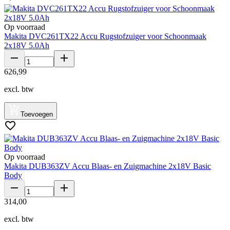
Op voorraad
Makita DVC261TX22 Accu Rugstofzuiger voor Schoonmaak
2x18V 5.0Ah
626
,
99
excl. btw
Toevoegen
Op voorraad
Makita DUB363ZV Accu Blaas- en Zuigmachine 2x18V Basic
Body
314
,
00
excl. btw