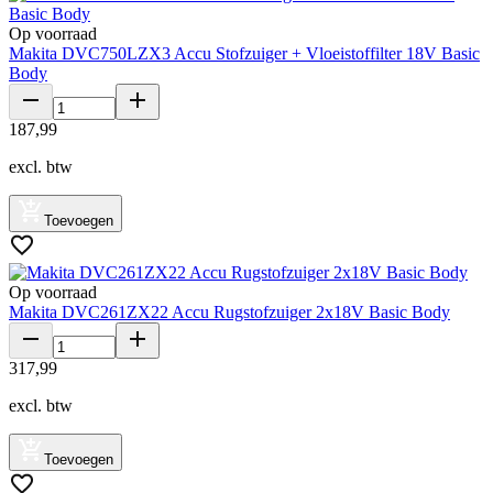
Op voorraad
Makita DVC750LZX3 Accu Stofzuiger + Vloeistoffilter 18V Basic
Body
187
,
99
excl. btw
Toevoegen
Op voorraad
Makita DVC261ZX22 Accu Rugstofzuiger 2x18V Basic Body
317
,
99
excl. btw
Toevoegen