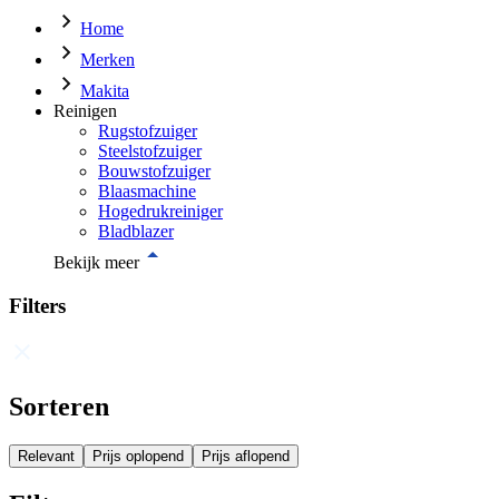
Home
Merken
Makita
Reinigen
Rugstofzuiger
Steelstofzuiger
Bouwstofzuiger
Blaasmachine
Hogedrukreiniger
Bladblazer
Bekijk meer
Filters
Sorteren
Relevant
Prijs oplopend
Prijs aflopend