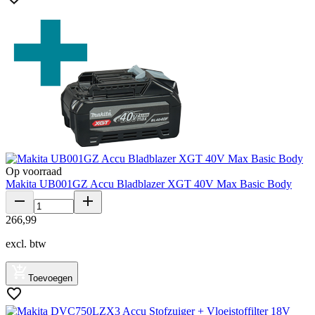
Op voorraad
Makita UB001GZ Accu Bladblazer XGT 40V Max Basic Body
266
,
99
excl. btw
Toevoegen