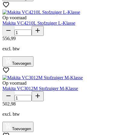
Op voorraad
Makita VC4210L Stofzuiger L-Klasse
556
,
99
excl. btw
Toevoegen
Op voorraad
Makita VC3012M Stofzuiger M-Klasse
502
,
98
excl. btw
Toevoegen