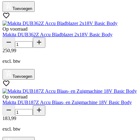
Toevoegen
Op voorraad
Makita DUB362Z Accu Bladblazer 2x18V Basic Body
250
,
99
excl. btw
Toevoegen
Op voorraad
Makita DUB187Z Accu Blaas- en Zuigmachine 18V Basic Body
183
,
99
excl. btw