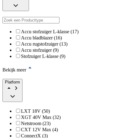
Accu stofzuiger L-klasse (17)
Accu bladblazer (16)
Accu rugstofzuiger (13)
Accu stofzuiger (9)
Stofzuiger L-klasse (9)
Bekijk meer
Platform
LXT 18V (50)
XGT 40V Max (32)
Netstroom (23)
CXT 12V Max (4)
ConnectX (3)