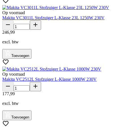
Op voorraad
Makita VC3011L Stofzuiger L-Klasse 23L 1250W 230V
246
,
99
excl. btw
Toevoegen
Op voorraad
Makita VC2512L Stofzuiger L-Klasse 1000W 230V
177
,
99
excl. btw
Toevoegen