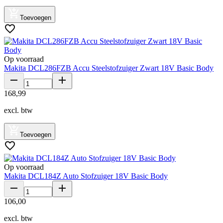
Toevoegen
Op voorraad
Makita DCL286FZB Accu Steelstofzuiger Zwart 18V Basic Body
168
,
99
excl. btw
Toevoegen
Op voorraad
Makita DCL184Z Auto Stofzuiger 18V Basic Body
106
,
00
excl. btw