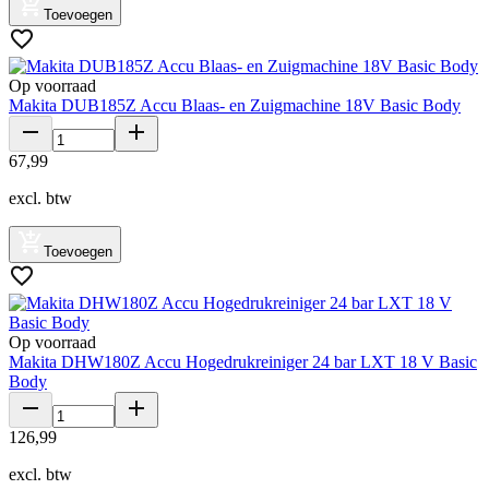
Toevoegen
Op voorraad
Makita DUB185Z Accu Blaas- en Zuigmachine 18V Basic Body
67
,
99
excl. btw
Toevoegen
Op voorraad
Makita DHW180Z Accu Hogedrukreiniger 24 bar LXT 18 V Basic
Body
126
,
99
excl. btw