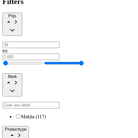
Filters
Prijs
tot
Merk
Makita (117)
Producttype