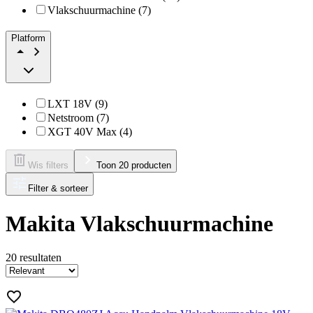
Vlakschuurmachine (7)
Platform
LXT 18V (9)
Netstroom (7)
XGT 40V Max (4)
Wis filters
Toon 20 producten
Filter & sorteer
Makita Vlakschuurmachine
20
resultaten