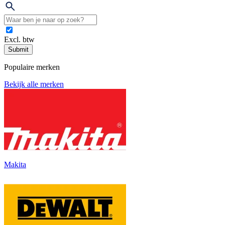
Excl. btw
Submit
Populaire merken
Bekijk alle merken
Makita