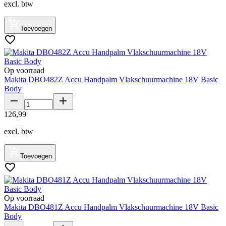
excl. btw
Toevoegen
Op voorraad
Makita DBO482Z Accu Handpalm Vlakschuurmachine 18V Basic
Body
126
,
99
excl. btw
Toevoegen
Op voorraad
Makita DBO481Z Accu Handpalm Vlakschuurmachine 18V Basic
Body