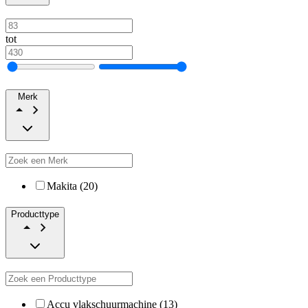
tot
Merk
Makita (20)
Producttype
Accu vlakschuurmachine (13)