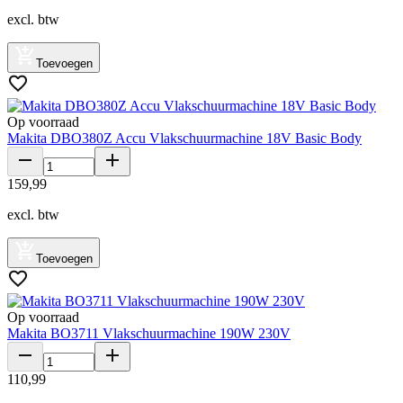
excl. btw
Toevoegen
Op voorraad
Makita DBO380Z Accu Vlakschuurmachine 18V Basic Body
159
,
99
excl. btw
Toevoegen
Op voorraad
Makita BO3711 Vlakschuurmachine 190W 230V
110
,
99