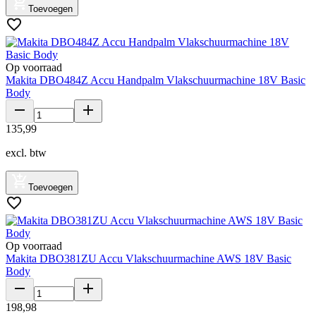
Toevoegen
Op voorraad
Makita DBO484Z Accu Handpalm Vlakschuurmachine 18V Basic
Body
135
,
99
excl. btw
Toevoegen
Op voorraad
Makita DBO381ZU Accu Vlakschuurmachine AWS 18V Basic
Body
198
,
98