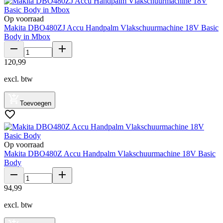
Op voorraad
Makita DBO480ZJ Accu Handpalm Vlakschuurmachine 18V Basic
Body in Mbox
120
,
99
excl. btw
Toevoegen
Op voorraad
Makita DBO480Z Accu Handpalm Vlakschuurmachine 18V Basic
Body
94
,
99
excl. btw