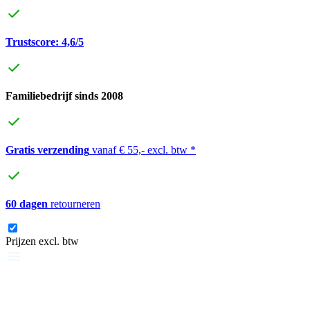
Trustscore: 4,6/5
Familiebedrijf sinds 2008
Gratis verzending
vanaf € 55,- excl. btw *
60 dagen
retourneren
Prijzen excl. btw