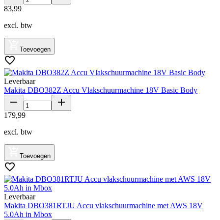
83
,
99
excl. btw
Toevoegen
Leverbaar
Makita DBO382Z Accu Vlakschuurmachine 18V Basic Body
179
,
99
excl. btw
Toevoegen
Leverbaar
Makita DBO381RTJU Accu vlakschuurmachine met AWS 18V
5.0Ah in Mbox