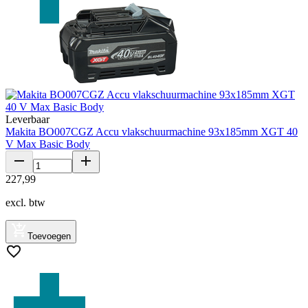
Leverbaar
Makita BO007CGZ Accu vlakschuurmachine 93x185mm XGT 40
V Max Basic Body
227
,
99
excl. btw
Toevoegen