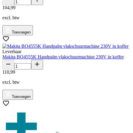
104
,
99
excl. btw
Toevoegen
Leverbaar
Makita BO4555K Handpalm vlakschuurmachine 230V in koffer
110
,
99
excl. btw
Toevoegen