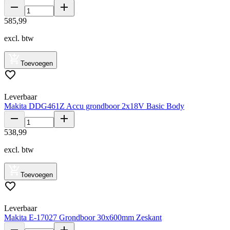
585
,
99
excl. btw
Toevoegen
Leverbaar
Makita DDG461Z Accu grondboor 2x18V Basic Body
538
,
99
excl. btw
Toevoegen
Leverbaar
Makita E-17027 Grondboor 30x600mm Zeskant