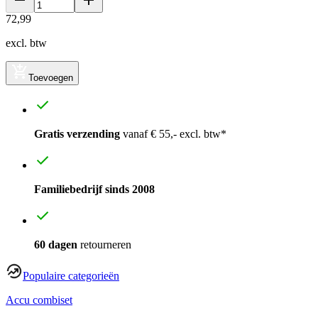
72
,
99
excl. btw
Toevoegen
Gratis verzending
vanaf € 55,- excl. btw*
Familiebedrijf sinds 2008
60 dagen
retourneren
Populaire categorieën
Accu combiset