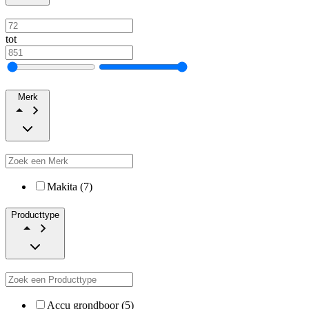
tot
Merk
Makita (7)
Producttype
Accu grondboor (5)