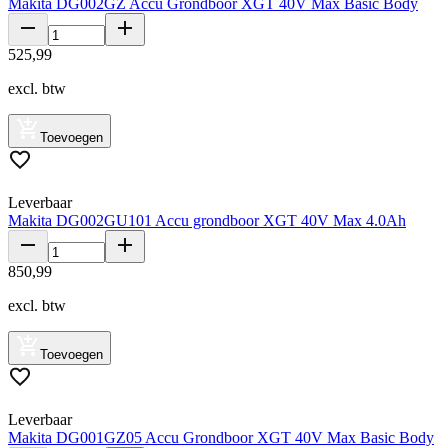
Makita DG002GZ Accu Grondboor XGT 40V Max Basic Body
525
,
99
excl. btw
Toevoegen
Leverbaar
Makita DG002GU101 Accu grondboor XGT 40V Max 4.0Ah
850
,
99
excl. btw
Toevoegen
Leverbaar
Makita DG001GZ05 Accu Grondboor XGT 40V Max Basic Body