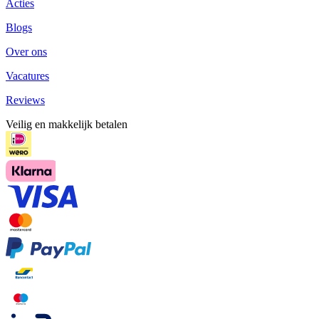
Acties
Blogs
Over ons
Vacatures
Reviews
Veilig en makkelijk betalen