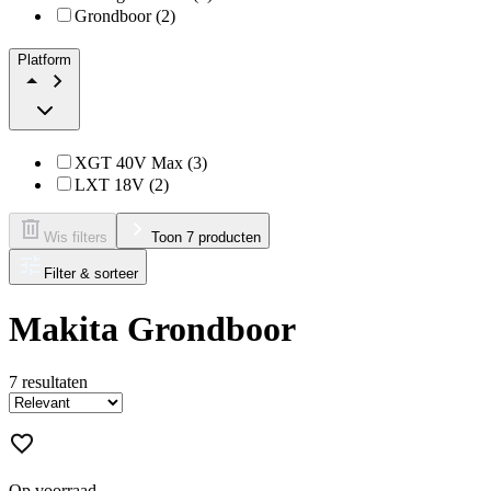
Grondboor (2)
Platform
XGT 40V Max (3)
LXT 18V (2)
Wis filters
Toon 7 producten
Filter & sorteer
Makita Grondboor
7
resultaten
Op voorraad