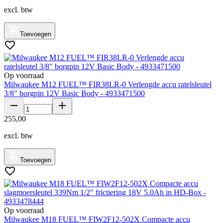
excl. btw
Toevoegen
Op voorraad
Milwaukee M12 FUEL™ FIR38LR-0 Verlengde accu ratelsleutel
3/8" borgpin 12V Basic Body - 4933471500
255
,
00
excl. btw
Toevoegen
Op voorraad
Milwaukee M18 FUEL™ FIW2F12-502X Compacte accu