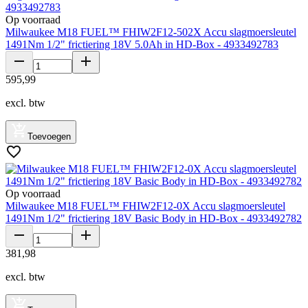
Op voorraad
Milwaukee M18 FUEL™ FHIW2F12-502X Accu slagmoersleutel
1491Nm 1/2" frictiering 18V 5.0Ah in HD-Box - 4933492783
595
,
99
excl. btw
Toevoegen
Op voorraad
Milwaukee M18 FUEL™ FHIW2F12-0X Accu slagmoersleutel
1491Nm 1/2" frictiering 18V Basic Body in HD-Box - 4933492782
381
,
98
excl. btw