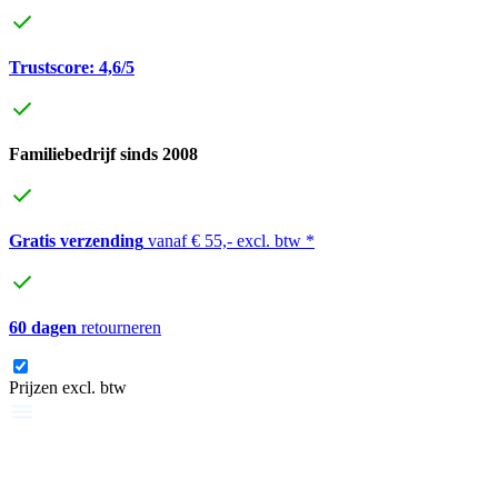
Trustscore: 4,6/5
Familiebedrijf sinds 2008
Gratis verzending
vanaf € 55,- excl. btw *
60 dagen
retourneren
Prijzen excl. btw