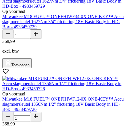
Op voorraad
Milwaukee M18 FUEL™ ONEFHIWF34-0X ONE-KEY™ Accu
slagmoersleutel 1627Nm 3/4" frictiering 18V Basic Body in HD-
Box - 4933459729
368
,
99
excl. btw
Toevoegen
Op voorraad
Milwaukee M18 FUEL™ ONEFHIWF12-0X ONE-KEY™ Accu
slagmoersleutel 1356Nm 1/2" frictiering 18V Basic Body in HD-
Box - 4933459726
368
,
99