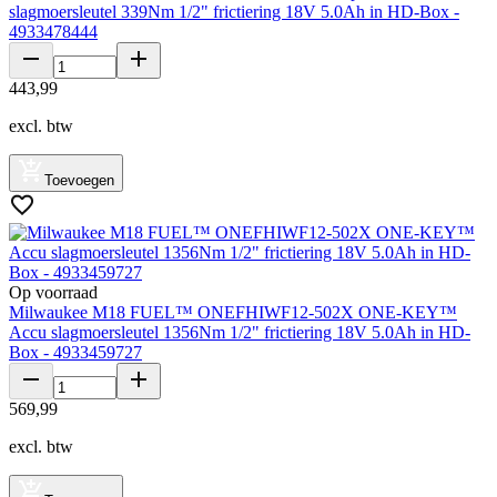
slagmoersleutel 339Nm 1/2" frictiering 18V 5.0Ah in HD-Box -
4933478444
443
,
99
excl. btw
Toevoegen
Op voorraad
Milwaukee M18 FUEL™ ONEFHIWF12-502X ONE-KEY™
Accu slagmoersleutel 1356Nm 1/2" frictiering 18V 5.0Ah in HD-
Box - 4933459727
569
,
99
excl. btw