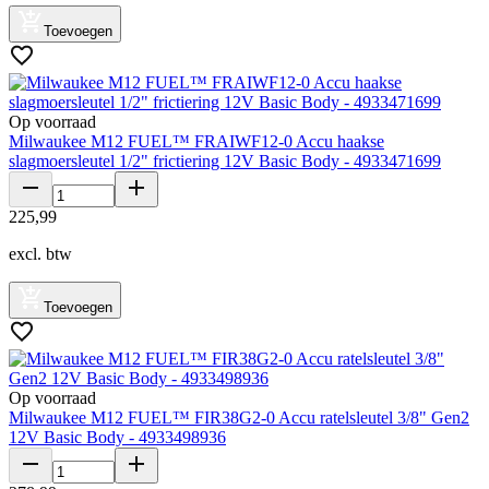
Toevoegen
Op voorraad
Milwaukee M12 FUEL™ FRAIWF12-0 Accu haakse
slagmoersleutel 1/2" frictiering 12V Basic Body - 4933471699
225
,
99
excl. btw
Toevoegen
Op voorraad
Milwaukee M12 FUEL™ FIR38G2-0 Accu ratelsleutel 3/8" Gen2
12V Basic Body - 4933498936