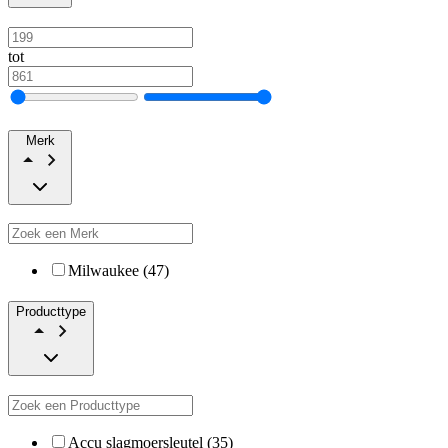
tot
Merk
Milwaukee (47)
Producttype
Accu slagmoersleutel (35)