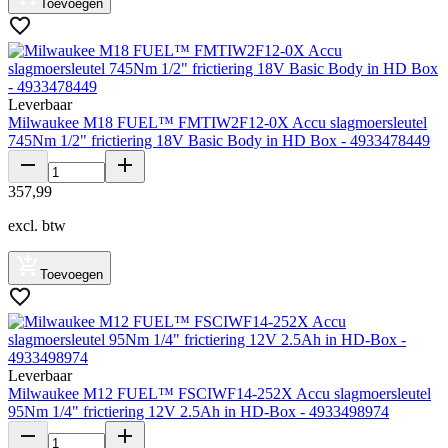
Toevoegen
Leverbaar
Milwaukee M18 FUEL™ FMTIW2F12-0X Accu slagmoersleutel
745Nm 1/2" frictiering 18V Basic Body in HD Box - 4933478449
357
,
99
excl. btw
Toevoegen
Leverbaar
Milwaukee M12 FUEL™ FSCIWF14-252X Accu slagmoersleutel
95Nm 1/4" frictiering 12V 2.5Ah in HD-Box - 4933498974