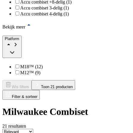
Accu combiset +8-delig (1)
Accu combiset 3-delig (1)
Accu combiset 4-delig (1)
Bekijk meer
Platform
M18™ (12)
M12™ (9)
Wis filters
Toon 21 producten
Filter & sorteer
Milwaukee Combiset
21
resultaten