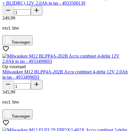
+ BLIDRC) 12V 2.0Ah in tas - 4933500139
249
,
99
excl. btw
Toevoegen
Op voorraad
Milwaukee M12 BLPP4A-202B Accu combiset 4-delig 12V 2.0Ah
in tas - 4933499693
345
,
99
excl. btw
Toevoegen