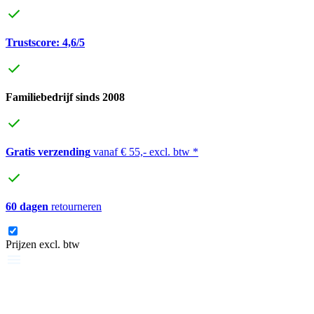
Trustscore: 4,6/5
Familiebedrijf sinds 2008
Gratis verzending
vanaf € 55,- excl. btw *
60 dagen
retourneren
Prijzen excl. btw