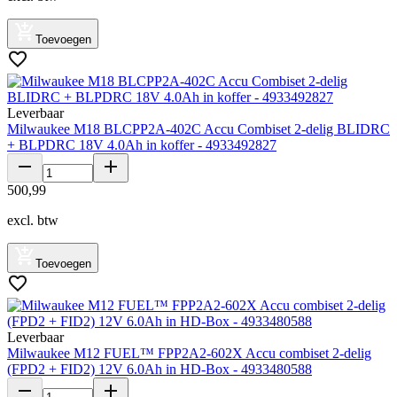
Toevoegen
Leverbaar
Milwaukee M18 BLCPP2A-402C Accu Combiset 2-delig BLIDRC
+ BLPDRC 18V 4.0Ah in koffer - 4933492827
500
,
99
excl. btw
Toevoegen
Leverbaar
Milwaukee M12 FUEL™ FPP2A2-602X Accu combiset 2-delig
(FPD2 + FID2) 12V 6.0Ah in HD-Box - 4933480588