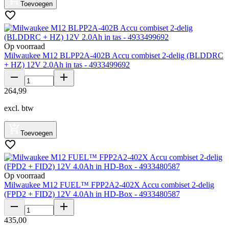
Toevoegen
Op voorraad
Milwaukee M12 BLPP2A-402B Accu combiset 2-delig (BLDDRC
+ HZ) 12V 2.0Ah in tas - 4933499692
264
,
99
excl. btw
Toevoegen
Op voorraad
Milwaukee M12 FUEL™ FPP2A2-402X Accu combiset 2-delig
(FPD2 + FID2) 12V 4.0Ah in HD-Box - 4933480587
435
,
00