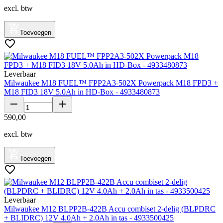
excl. btw
Toevoegen
Leverbaar
Milwaukee M18 FUEL™ FPP2A3-502X Powerpack M18 FPD3 +
M18 FID3 18V 5.0Ah in HD-Box - 4933480873
590
,
00
excl. btw
Toevoegen
Leverbaar
Milwaukee M12 BLPP2B-422B Accu combiset 2-delig (BLPDRC
+ BLIDRC) 12V 4.0Ah + 2.0Ah in tas - 4933500425