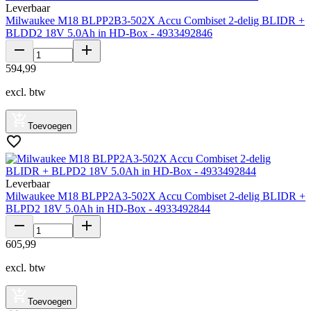
Leverbaar
Milwaukee M18 BLPP2B3-502X Accu Combiset 2-delig BLIDR +
BLDD2 18V 5.0Ah in HD-Box - 4933492846
594
,
99
excl. btw
Toevoegen
Leverbaar
Milwaukee M18 BLPP2A3-502X Accu Combiset 2-delig BLIDR +
BLPD2 18V 5.0Ah in HD-Box - 4933492844
605
,
99
excl. btw
Toevoegen