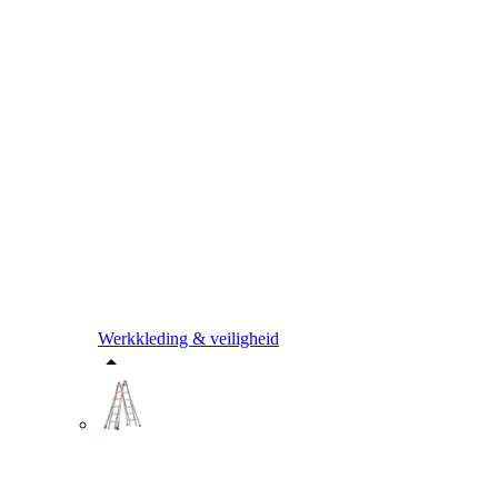
Werkkleding & veiligheid