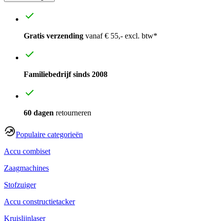
Gratis verzending
vanaf € 55,- excl. btw*
Familiebedrijf sinds 2008
60 dagen
retourneren
Populaire categorieën
Accu combiset
Zaagmachines
Stofzuiger
Accu constructietacker
Kruislijnlaser