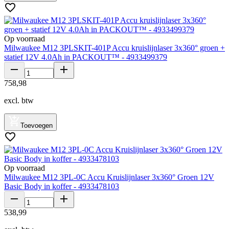
Op voorraad
Milwaukee M12 3PLSKIT-401P Accu kruislijnlaser 3x360° groen +
statief 12V 4.0Ah in PACKOUT™ - 4933499379
758
,
98
excl. btw
Toevoegen
Op voorraad
Milwaukee M12 3PL-0C Accu Kruislijnlaser 3x360° Groen 12V
Basic Body in koffer - 4933478103
538
,
99