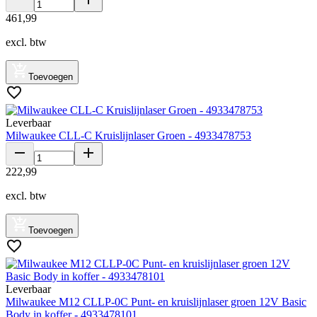
461
,
99
excl. btw
Toevoegen
Leverbaar
Milwaukee CLL-C Kruislijnlaser Groen - 4933478753
222
,
99
excl. btw
Toevoegen
Leverbaar
Milwaukee M12 CLLP-0C Punt- en kruislijnlaser groen 12V Basic
Body in koffer - 4933478101