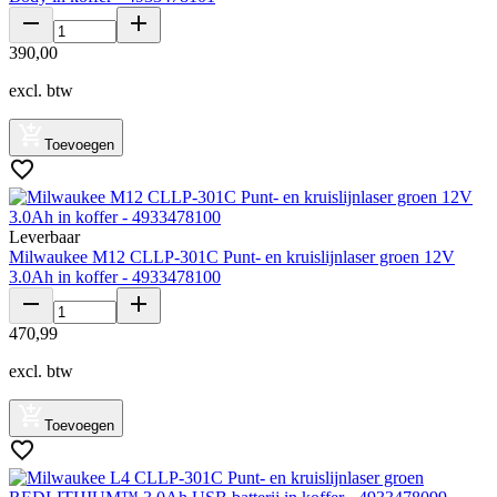
390
,
00
excl. btw
Toevoegen
Leverbaar
Milwaukee M12 CLLP-301C Punt- en kruislijnlaser groen 12V
3.0Ah in koffer - 4933478100
470
,
99
excl. btw
Toevoegen