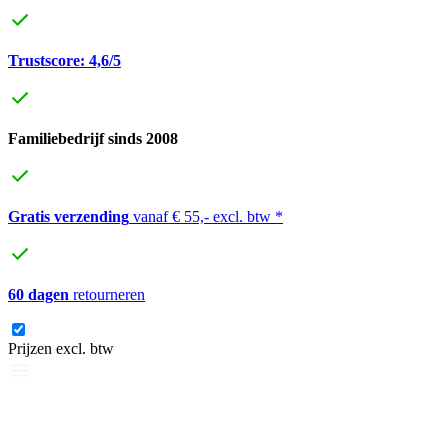
Trustscore: 4,6/5
Familiebedrijf sinds 2008
Gratis verzending
vanaf € 55,- excl. btw *
60 dagen
retourneren
Prijzen excl. btw