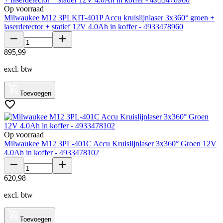
Op voorraad
Milwaukee M12 3PLKIT-401P Accu kruislijnlaser 3x360° groen +
laserdetector + statief 12V 4.0Ah in koffer - 4933478960
895
,
99
excl. btw
Toevoegen
Op voorraad
Milwaukee M12 3PL-401C Accu Kruislijnlaser 3x360° Groen 12V
4.0Ah in koffer - 4933478102
620
,
98
excl. btw
Toevoegen