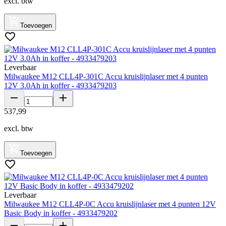
excl. btw
Toevoegen
Leverbaar
Milwaukee M12 CLL4P-301C Accu kruislijnlaser met 4 punten
12V 3.0Ah in koffer - 4933479203
537
,
99
excl. btw
Toevoegen
Leverbaar
Milwaukee M12 CLL4P-0C Accu kruislijnlaser met 4 punten 12V
Basic Body in koffer - 4933479202