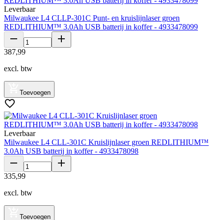
Leverbaar
Milwaukee L4 CLLP-301C Punt- en kruislijnlaser groen
REDLITHIUM™ 3.0Ah USB batterij in koffer - 4933478099
387
,
99
excl. btw
Toevoegen
Leverbaar
Milwaukee L4 CLL-301C Kruislijnlaser groen REDLITHIUM™
3.0Ah USB batterij in koffer - 4933478098
335
,
99
excl. btw
Toevoegen