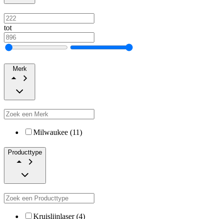
tot
Merk
Milwaukee (11)
Producttype
Kruislijnlaser (4)