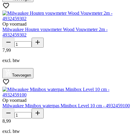
Op voorraad
Milwaukee Houten vouwmeter Wood Vouwmeter 2m -
4932459302
7
,
99
excl. btw
Toevoegen
Op voorraad
Milwaukee Minibox waterpas Minibox Level 10 cm - 4932459100
8
,
99
excl. btw