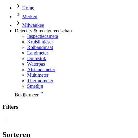
Home
Merken
Milwaukee
Detectie- & meetgereedschap
Inspectiecamera
Kruislijnlaser
Rolbandmaat
Landmeter
Duimstok
Waterpas
Afstandsmeter
Multimeter
Thermometer
Smetlijn
Bekijk meer
Filters
Sorteren