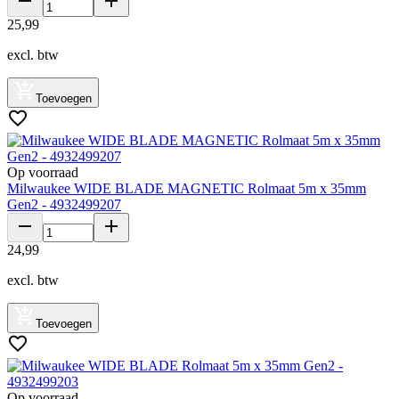
25
,
99
excl. btw
Toevoegen
Op voorraad
Milwaukee WIDE BLADE MAGNETIC Rolmaat 5m x 35mm
Gen2 - 4932499207
24
,
99
excl. btw
Toevoegen
Op voorraad