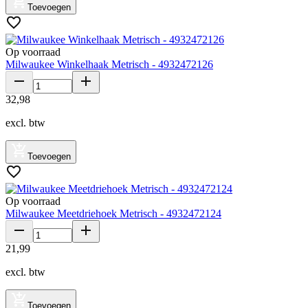
Toevoegen
Op voorraad
Milwaukee Winkelhaak Metrisch - 4932472126
32
,
98
excl. btw
Toevoegen
Op voorraad
Milwaukee Meetdriehoek Metrisch - 4932472124
21
,
99
excl. btw
Toevoegen