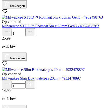
Toevoegen
Op voorraad
Milwaukee STUD™ Rolmaat 5m x 33mm Gen3 - 4932498763
25
,
99
excl. btw
Toevoegen
Op voorraad
Milwaukee Slim Box waterpas 20cm - 4932478897
14
,
99
excl. btw