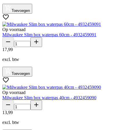
Toevoegen
Op voorraad
Milwaukee Slim box waterpas 60cm - 4932459091
17
,
99
excl. btw
Toevoegen
Op voorraad
Milwaukee Slim box waterpas 40cm - 4932459090
13
,
99
excl. btw