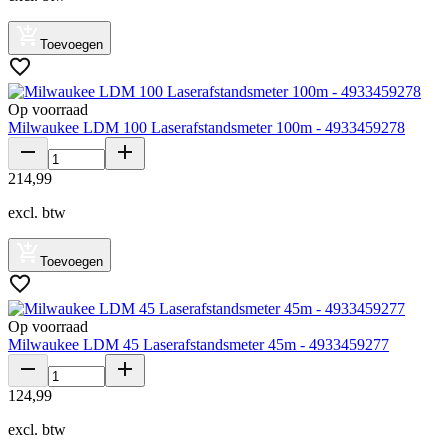
Toevoegen
Op voorraad
Milwaukee LDM 100 Laserafstandsmeter 100m - 4933459278
214
,
99
excl. btw
Toevoegen
Op voorraad
Milwaukee LDM 45 Laserafstandsmeter 45m - 4933459277
124
,
99
excl. btw