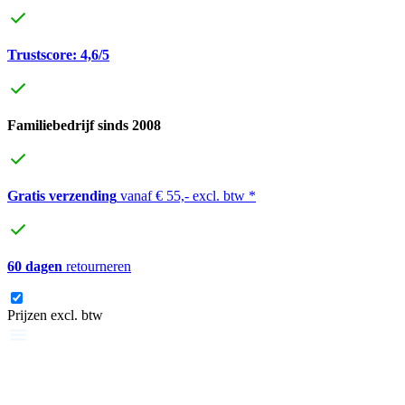
Trustscore: 4,6/5
Familiebedrijf sinds 2008
Gratis verzending
vanaf € 55,- excl. btw *
60 dagen
retourneren
Prijzen excl. btw