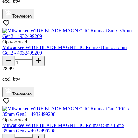
excl. btw
Toevoegen
Op voorraad
Milwaukee WIDE BLADE MAGNETIC Rolmaat 8m x 35mm
Gen2 - 4932499209
28
,
99
excl. btw
Toevoegen
Op voorraad
Milwaukee WIDE BLADE MAGNETIC Rolmaat 5m / 16ft x
35mm Gen2 - 4932499208