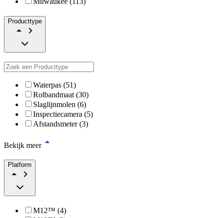
Milwaukee (113)
Producttype
Waterpas (51)
Rolbandmaat (30)
Slaglijnmolen (6)
Inspectiecamera (5)
Afstandsmeter (3)
Bekijk meer
Platform
M12™ (4)