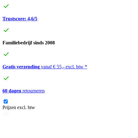
Trustscore: 4,6/5
Familiebedrijf sinds 2008
Gratis verzending
vanaf € 55,- excl. btw *
60 dagen
retourneren
Prijzen excl. btw