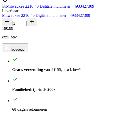
Leverbaar
Milwaukee 2216-40 Digitale multimeter - 4933427309
180
,
99
excl. btw
Toevoegen
Gratis verzending
vanaf € 55,- excl. btw*
Familiebedrijf sinds 2008
60 dagen
retourneren