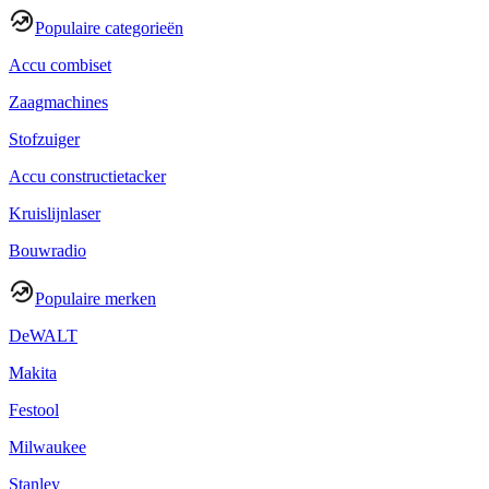
Populaire categorieën
Accu combiset
Zaagmachines
Stofzuiger
Accu constructietacker
Kruislijnlaser
Bouwradio
Populaire merken
DeWALT
Makita
Festool
Milwaukee
Stanley