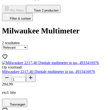
Wis filters
Toon 2 producten
Filter & sorteer
Milwaukee Multimeter
2
resultaten
Op voorraad
Milwaukee 2217-40 Digitale multimeter in tas- 4933416976
204
,
99
excl. btw
Toevoegen