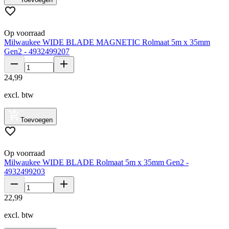
Op voorraad
Milwaukee WIDE BLADE MAGNETIC Rolmaat 5m x 35mm
Gen2 - 4932499207
24
,
99
excl. btw
Toevoegen
Op voorraad
Milwaukee WIDE BLADE Rolmaat 5m x 35mm Gen2 -
4932499203
22
,
99
excl. btw