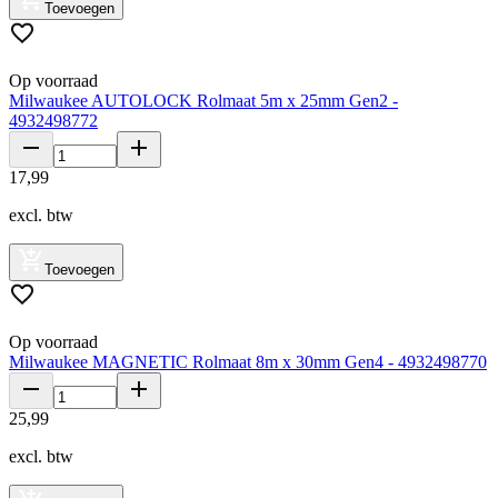
Toevoegen
Op voorraad
Milwaukee AUTOLOCK Rolmaat 5m x 25mm Gen2 -
4932498772
17
,
99
excl. btw
Toevoegen
Op voorraad
Milwaukee MAGNETIC Rolmaat 8m x 30mm Gen4 - 4932498770
25
,
99
excl. btw