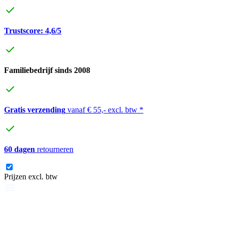
Trustscore: 4,6/5
Familiebedrijf sinds 2008
Gratis verzending
vanaf € 55,- excl. btw *
60 dagen
retourneren
Prijzen excl. btw