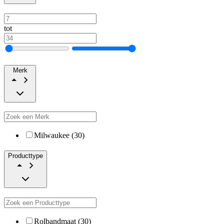
tot
Merk
Milwaukee (30)
Producttype
Rolbandmaat (30)