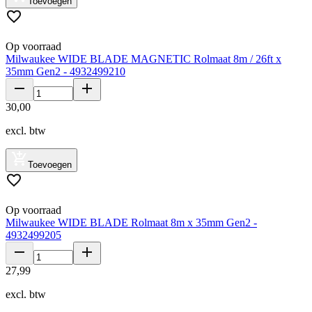
Toevoegen
Op voorraad
Milwaukee WIDE BLADE MAGNETIC Rolmaat 8m / 26ft x
35mm Gen2 - 4932499210
30
,
00
excl. btw
Toevoegen
Op voorraad
Milwaukee WIDE BLADE Rolmaat 8m x 35mm Gen2 -
4932499205
27
,
99
excl. btw