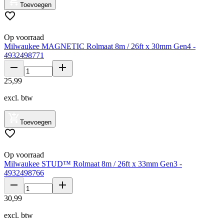
Toevoegen
Op voorraad
Milwaukee MAGNETIC Rolmaat 8m / 26ft x 30mm Gen4 -
4932498771
25
,
99
excl. btw
Toevoegen
Op voorraad
Milwaukee STUD™ Rolmaat 8m / 26ft x 33mm Gen3 -
4932498766
30
,
99
excl. btw