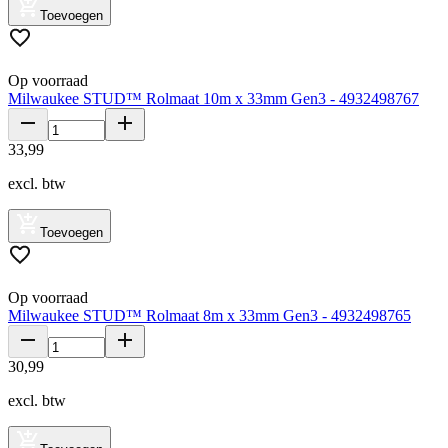
Toevoegen
Op voorraad
Milwaukee STUD™ Rolmaat 10m x 33mm Gen3 - 4932498767
33
,
99
excl. btw
Toevoegen
Op voorraad
Milwaukee STUD™ Rolmaat 8m x 33mm Gen3 - 4932498765
30
,
99
excl. btw