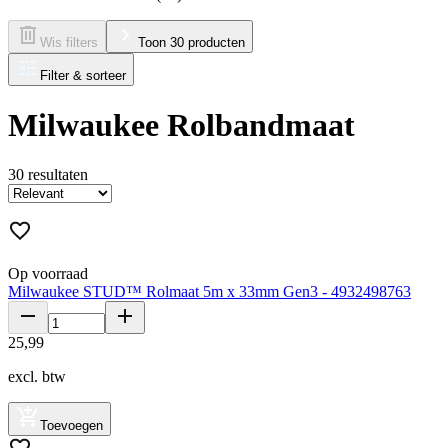
Wis filters
Toon 30 producten
Filter & sorteer
Milwaukee Rolbandmaat
30
resultaten
Op voorraad
Milwaukee STUD™ Rolmaat 5m x 33mm Gen3 - 4932498763
25
,
99
excl. btw
Toevoegen