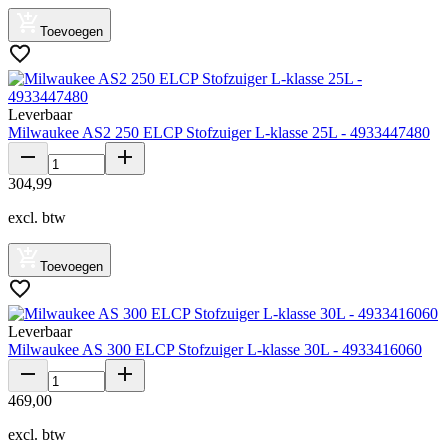
Toevoegen
Leverbaar
Milwaukee AS2 250 ELCP Stofzuiger L-klasse 25L - 4933447480
304
,
99
excl. btw
Toevoegen
Leverbaar
Milwaukee AS 300 ELCP Stofzuiger L-klasse 30L - 4933416060
469
,
00
excl. btw