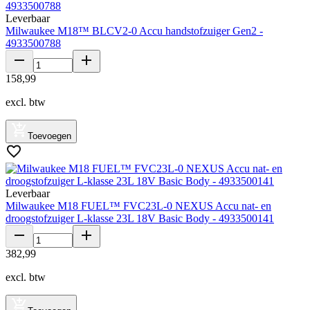
Leverbaar
Milwaukee M18™ BLCV2-0 Accu handstofzuiger Gen2 -
4933500788
158
,
99
excl. btw
Toevoegen
Leverbaar
Milwaukee M18 FUEL™ FVC23L-0 NEXUS Accu nat- en
droogstofzuiger L-klasse 23L 18V Basic Body - 4933500141
382
,
99
excl. btw