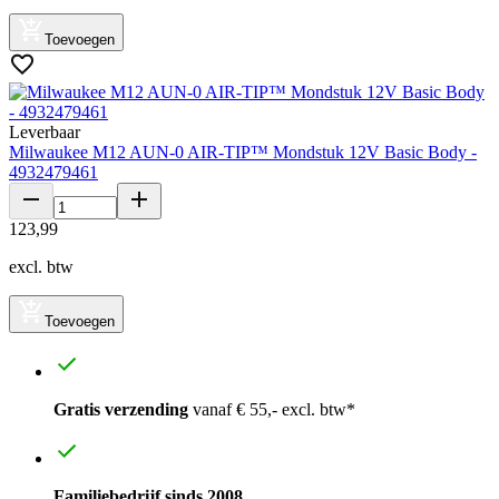
Toevoegen
Leverbaar
Milwaukee M12 AUN-0 AIR-TIP™ Mondstuk 12V Basic Body -
4932479461
123
,
99
excl. btw
Toevoegen
Gratis verzending
vanaf € 55,- excl. btw*
Familiebedrijf sinds 2008