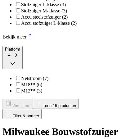
Stofzuiger L-klasse (3)
Stofzuiger M-klasse (3)
Accu steelstofzuiger (2)
Accu stofzuiger L-klasse (2)
Bekijk meer
Platform
Netstroom (7)
M18™ (6)
M12™ (3)
Wis filters
Toon 16 producten
Filter & sorteer
Milwaukee Bouwstofzuiger