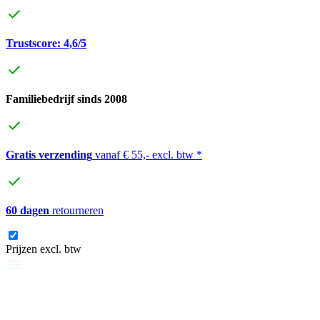
Trustscore: 4,6/5
Familiebedrijf sinds 2008
Gratis verzending
vanaf € 55,- excl. btw *
60 dagen
retourneren
Prijzen excl. btw