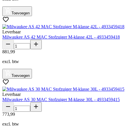
Toevoegen
Leverbaar
Milwaukee AS 42 MAC Stofzuiger M-klasse 42L - 4933459418
881
,
99
excl. btw
Toevoegen
Leverbaar
Milwaukee AS 30 MAC Stofzuiger M-klasse 30L - 4933459415
773
,
99
excl. btw