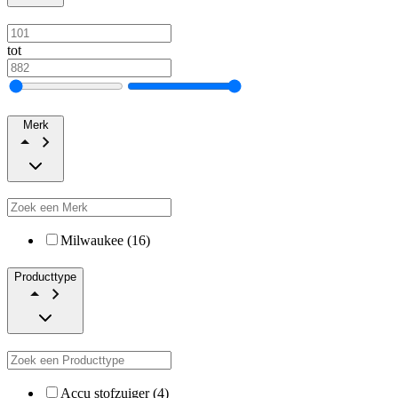
tot
Merk
Milwaukee (16)
Producttype
Accu stofzuiger (4)