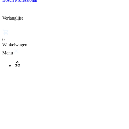
Bosch Professional
Verlanglijst
0
Winkelwagen
Menu