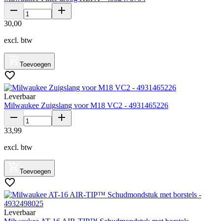
30
,
00
excl. btw
Toevoegen
Leverbaar
Milwaukee Zuigslang voor M18 VC2 - 4931465226
33
,
99
excl. btw
Toevoegen
Leverbaar