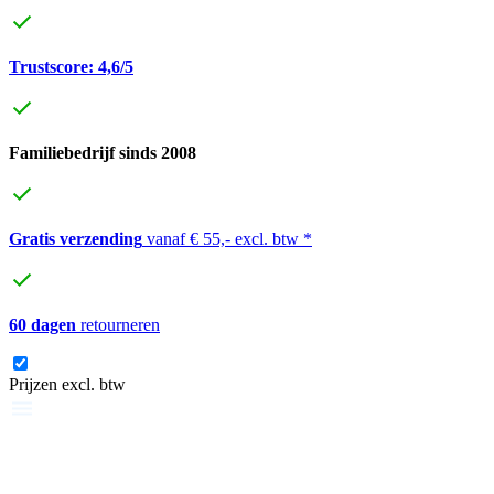
Trustscore: 4,6/5
Familiebedrijf sinds 2008
Gratis verzending
vanaf € 55,- excl. btw *
60 dagen
retourneren
Prijzen excl. btw