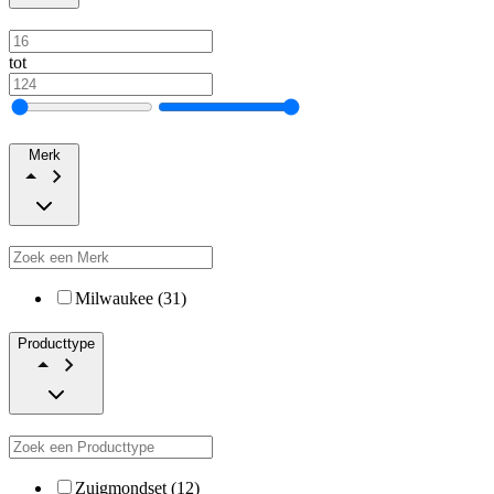
tot
Merk
Milwaukee (31)
Producttype
Zuigmondset (12)