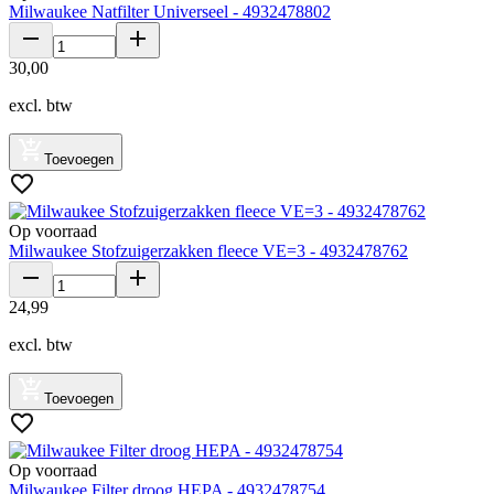
Milwaukee Natfilter Universeel - 4932478802
30
,
00
excl. btw
Toevoegen
Op voorraad
Milwaukee Stofzuigerzakken fleece VE=3 - 4932478762
24
,
99
excl. btw
Toevoegen
Op voorraad
Milwaukee Filter droog HEPA - 4932478754