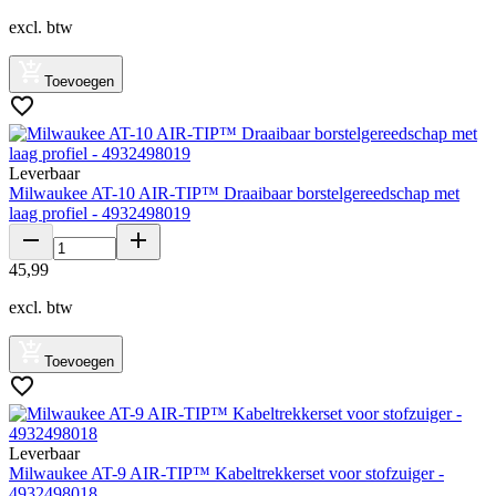
excl. btw
Toevoegen
Leverbaar
Milwaukee AT-10 AIR-TIP™ Draaibaar borstelgereedschap met
laag profiel - 4932498019
45
,
99
excl. btw
Toevoegen
Leverbaar
Milwaukee AT-9 AIR-TIP™ Kabeltrekkerset voor stofzuiger -
4932498018