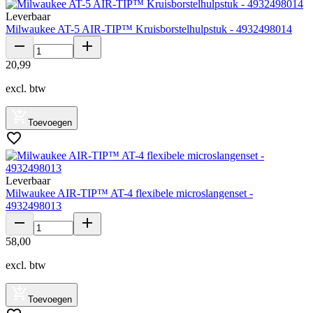
Leverbaar
Milwaukee AT-5 AIR-TIP™ Kruisborstelhulpstuk - 4932498014
20
,
99
excl. btw
Toevoegen
Leverbaar
Milwaukee AIR-TIP™ AT-4 flexibele microslangenset -
4932498013
58
,
00
excl. btw
Toevoegen