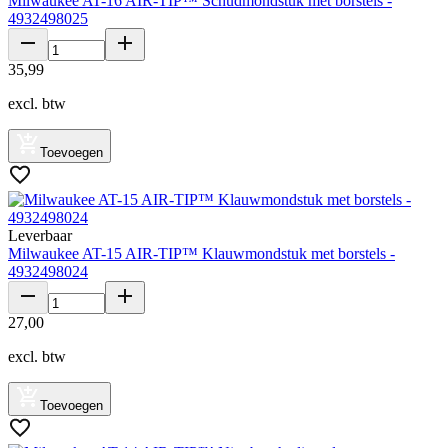
Milwaukee AT-16 AIR-TIP™ Schudmondstuk met borstels -
4932498025
35
,
99
excl. btw
Toevoegen
Leverbaar
Milwaukee AT-15 AIR-TIP™ Klauwmondstuk met borstels -
4932498024
27
,
00
excl. btw
Toevoegen