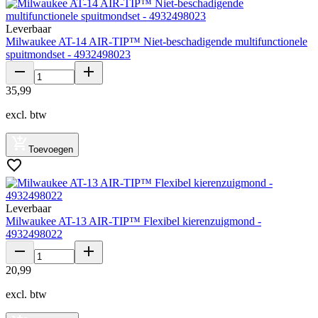
Leverbaar
Milwaukee AT-14 AIR-TIP™ Niet-beschadigende multifunctionele
spuitmondset - 4932498023
35
,
99
excl. btw
Toevoegen
Leverbaar
Milwaukee AT-13 AIR-TIP™ Flexibel kierenzuigmond -
4932498022
20
,
99
excl. btw