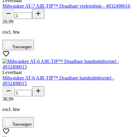
Leverbaar
Milwaukee AT-7 AIR-TIP™ Draaibare verlengbuis - 4932498016
20
,
99
excl. btw
Toevoegen
Leverbaar
Milwaukee AT-6 AIR-TIP™ Draaibare handpalmborstel -
4932498015
38
,
99
excl. btw
Toevoegen