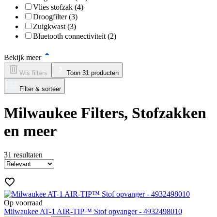
Vlies stofzak (4)
Droogfilter (3)
Zuigkwast (3)
Bluetooth connectiviteit (2)
Bekijk meer
Wis filters
Toon 31 producten
Filter & sorteer
Milwaukee Filters, Stofzakken
en meer
31
resultaten
Op voorraad
Milwaukee AT-1 AIR-TIP™ Stof opvanger - 4932498010