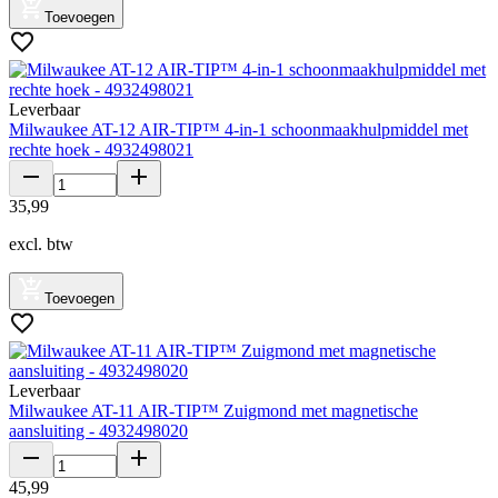
Toevoegen
Leverbaar
Milwaukee AT-12 AIR-TIP™ 4-in-1 schoonmaakhulpmiddel met
rechte hoek - 4932498021
35
,
99
excl. btw
Toevoegen
Leverbaar
Milwaukee AT-11 AIR-TIP™ Zuigmond met magnetische
aansluiting - 4932498020
45
,
99