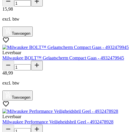
15
,
98
excl. btw
Toevoegen
Leverbaar
Milwaukee BOLT™ Gelaatscherm Compact Gaas - 4932479945
48
,
99
excl. btw
Toevoegen
Leverbaar
Milwaukee Performance Veiligheidsbril Geel - 4932478928