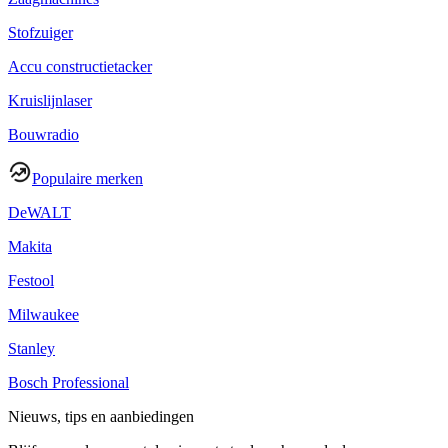
Stofzuiger
Accu constructietacker
Kruislijnlaser
Bouwradio
Populaire merken
DeWALT
Makita
Festool
Milwaukee
Stanley
Bosch Professional
Nieuws, tips en aanbiedingen