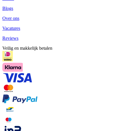
Blogs
Over ons
Vacatures
Reviews
Veilig en makkelijk betalen