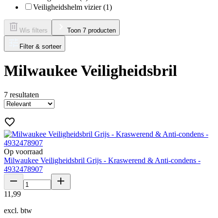
Veiligheidshelm vizier (1)
Wis filters
Toon 7 producten
Filter & sorteer
Milwaukee Veiligheidsbril
7
resultaten
Op voorraad
Milwaukee Veiligheidsbril Grijs - Kraswerend & Anti-condens -
4932478907
11
,
99
excl. btw