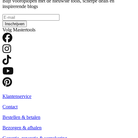
Blijf vooroplopen met de nieuwste tools, scherpe deals en
inspirerende blogs
Inschrijven
Volg Mastertools
Klantenservice
Contact
Bestellen & betalen
Bezorgen & afhalen