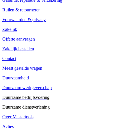
Garantie, reparatie & verzekering
Ruilen & retourneren
Voorwaarden & privacy
Zakelijk
Offerte aanvragen
Zakelijk bestellen
Contact
Meest gestelde vragen
Duurzaamheid
Duurzaam werkgeverschap
Duurzame bedrijfsvoering
Duurzame dienstverlening
Over Mastertools
Acties