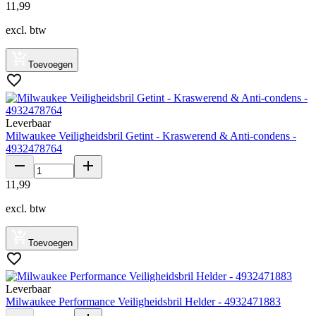
11
,
99
excl. btw
Toevoegen
Leverbaar
Milwaukee Veiligheidsbril Getint - Kraswerend & Anti-condens -
4932478764
11
,
99
excl. btw
Toevoegen
Leverbaar
Milwaukee Performance Veiligheidsbril Helder - 4932471883