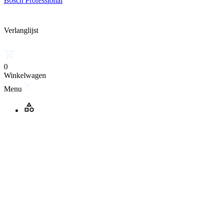
Bosch Professional
Verlanglijst
0
Winkelwagen
Menu