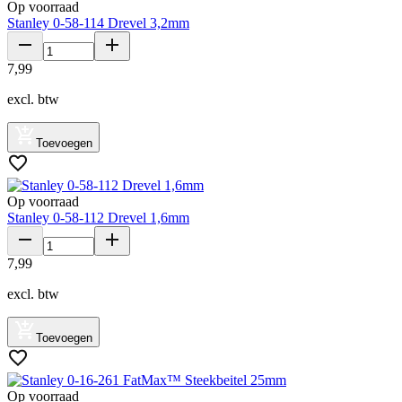
Op voorraad
Stanley 0-58-114 Drevel 3,2mm
7
,
99
excl. btw
Toevoegen
Op voorraad
Stanley 0-58-112 Drevel 1,6mm
7
,
99
excl. btw
Toevoegen
Op voorraad