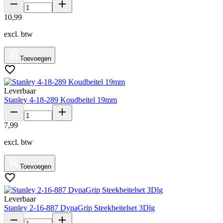
10
,
99
excl. btw
Toevoegen
Leverbaar
Stanley 4-18-289 Koudbeitel 19mm
7
,
99
excl. btw
Toevoegen
Leverbaar
Stanley 2-16-887 DynaGrip Steekbeitelset 3Dlg