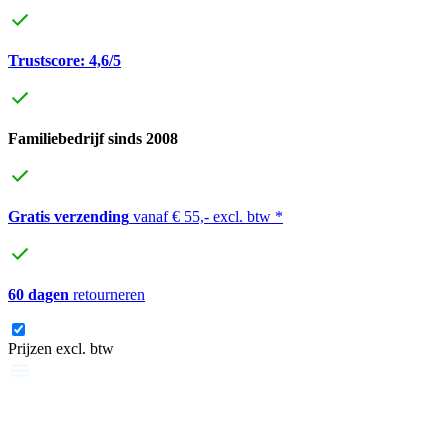
Trustscore: 4,6/5
Familiebedrijf sinds 2008
Gratis verzending
vanaf € 55,- excl. btw *
60 dagen
retourneren
Prijzen excl. btw