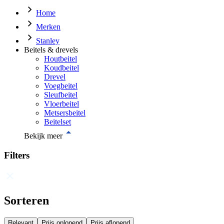
Home
Merken
Stanley
Beitels & drevels
Houtbeitel
Koudbeitel
Drevel
Voegbeitel
Sleufbeitel
Vloerbeitel
Metsersbeitel
Beitelset
Bekijk meer
Filters
Sorteren
Relevant
Prijs oplopend
Prijs aflopend