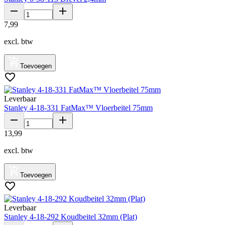
7
,
99
excl. btw
Toevoegen
Leverbaar
Stanley 4-18-331 FatMax™ Vloerbeitel 75mm
13
,
99
excl. btw
Toevoegen
Leverbaar
Stanley 4-18-292 Koudbeitel 32mm (Plat)