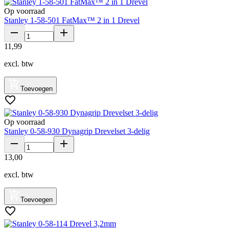
Op voorraad
Stanley 1-58-501 FatMax™ 2 in 1 Drevel
11
,
99
excl. btw
Toevoegen
Op voorraad
Stanley 0-58-930 Dynagrip Drevelset 3-delig
13
,
00
excl. btw
Toevoegen