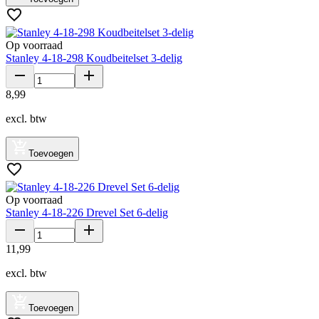
Op voorraad
Stanley 4-18-298 Koudbeitelset 3-delig
8
,
99
excl. btw
Toevoegen
Op voorraad
Stanley 4-18-226 Drevel Set 6-delig
11
,
99
excl. btw
Toevoegen