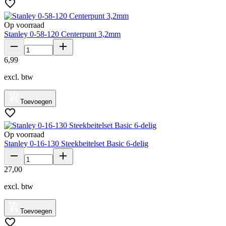
Op voorraad
Stanley 0-58-120 Centerpunt 3,2mm
6
,
99
excl. btw
Toevoegen
Op voorraad
Stanley 0-16-130 Steekbeitelset Basic 6-delig
27
,
00
excl. btw
Toevoegen