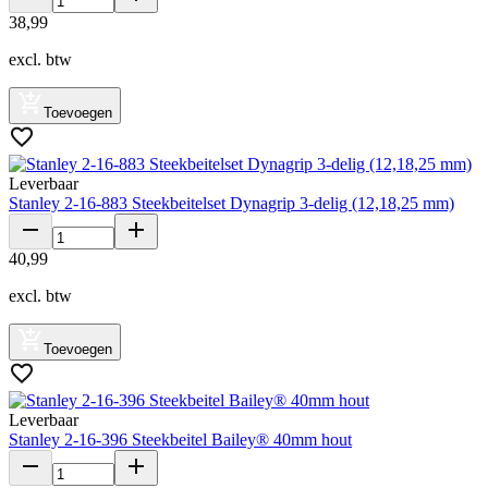
38
,
99
excl. btw
Toevoegen
Leverbaar
Stanley 2-16-883 Steekbeitelset Dynagrip 3-delig (12,18,25 mm)
40
,
99
excl. btw
Toevoegen
Leverbaar
Stanley 2-16-396 Steekbeitel Bailey® 40mm hout