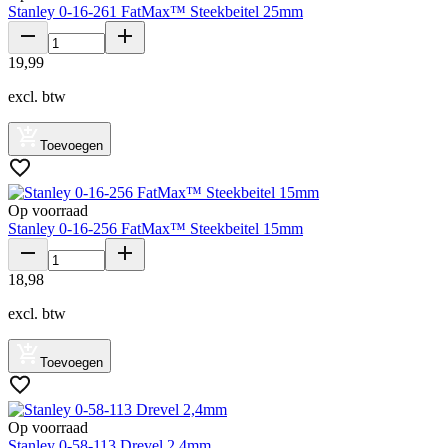
Stanley 0-16-261 FatMax™ Steekbeitel 25mm
19
,
99
excl. btw
Toevoegen
Op voorraad
Stanley 0-16-256 FatMax™ Steekbeitel 15mm
18
,
98
excl. btw
Toevoegen
Op voorraad
Stanley 0-58-113 Drevel 2,4mm