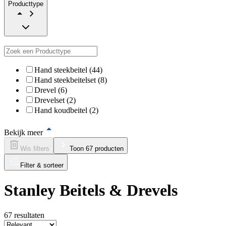
Producttype
Hand steekbeitel (44)
Hand steekbeitelset (8)
Drevel (6)
Drevelset (2)
Hand koudbeitel (2)
Bekijk meer
Wis filters
Toon 67 producten
Filter & sorteer
Stanley Beitels & Drevels
67
resultaten