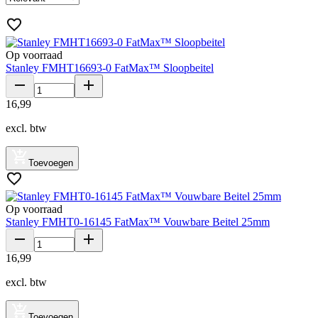
Op voorraad
Stanley FMHT16693-0 FatMax™ Sloopbeitel
16
,
99
excl. btw
Toevoegen
Op voorraad
Stanley FMHT0-16145 FatMax™ Vouwbare Beitel 25mm
16
,
99
excl. btw
Toevoegen