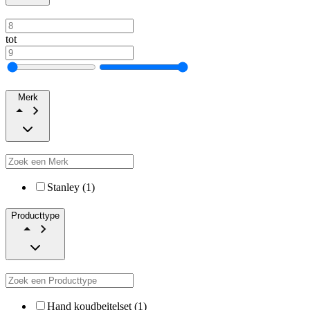
tot
Merk
Stanley (1)
Producttype
Hand koudbeitelset (1)