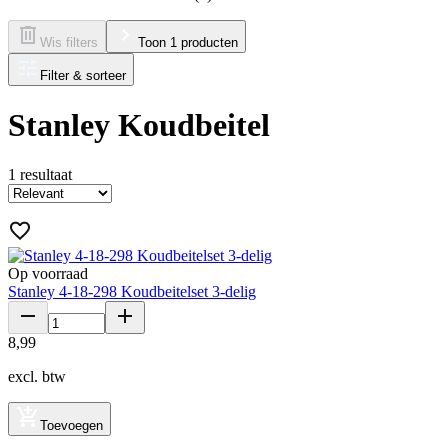
Wis filters
Toon 1 producten
Filter & sorteer
Stanley Koudbeitel
1
resultaat
Op voorraad
Stanley 4-18-298 Koudbeitelset 3-delig
8
,
99
excl. btw
Toevoegen