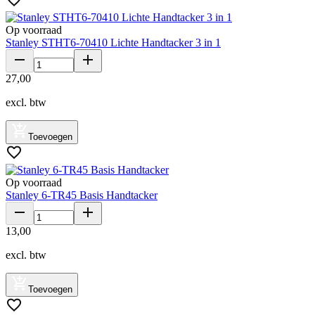
Op voorraad
Stanley STHT6-70410 Lichte Handtacker 3 in 1
27
,
00
excl. btw
Toevoegen
Op voorraad
Stanley 6-TR45 Basis Handtacker
13
,
00
excl. btw
Toevoegen