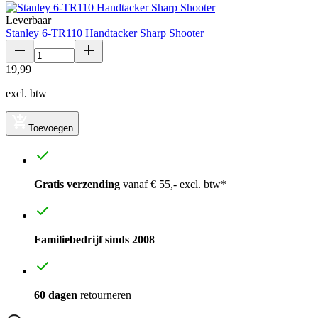
Leverbaar
Stanley 6-TR110 Handtacker Sharp Shooter
19
,
99
excl. btw
Toevoegen
Gratis verzending
vanaf € 55,- excl. btw*
Familiebedrijf sinds 2008
60 dagen
retourneren