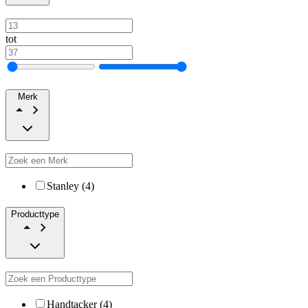
tot
Merk
Stanley (4)
Producttype
Handtacker (4)