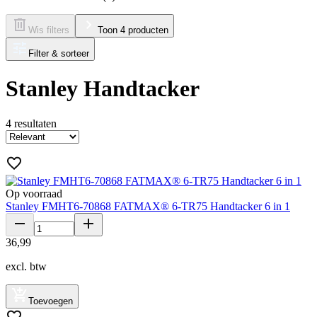
Wis filters
Toon 4 producten
Filter & sorteer
Stanley Handtacker
4
resultaten
Op voorraad
Stanley FMHT6-70868 FATMAX® 6-TR75 Handtacker 6 in 1
36
,
99
excl. btw
Toevoegen