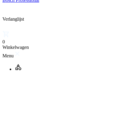
Bosch Professional
Verlanglijst
0
Winkelwagen
Menu