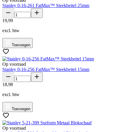
Op voorraad
Stanley 0-16-261 FatMax™ Steekbeitel 25mm
19
,
99
excl. btw
Toevoegen
Op voorraad
Stanley 0-16-256 FatMax™ Steekbeitel 15mm
18
,
98
excl. btw
Toevoegen
Op voorraad