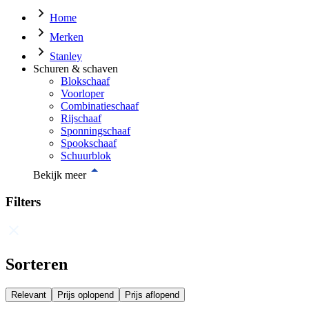
Home
Merken
Stanley
Schuren & schaven
Blokschaaf
Voorloper
Combinatieschaaf
Rijschaaf
Sponningschaaf
Spookschaaf
Schuurblok
Bekijk meer
Filters
Sorteren
Relevant
Prijs oplopend
Prijs aflopend