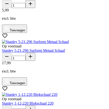
5
,
99
excl. btw
Toevoegen
Op voorraad
Stanley 5-21-296 Surform Metaal Schaaf
17
,
99
excl. btw
Toevoegen
Op voorraad
Stanley 1-12-220 Blokschaaf 220