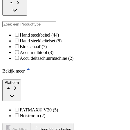
Hand steekbeitel (44)
Hand steekbeitelset (8)
Blokschaaf (7)
Accu multitool (3)
Accu deltaschuurmachine (2)
Bekijk meer
Platform
FATMAX® V20 (5)
Netstroom (2)
Wis filters
Toon 88 producten