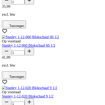
35
,
99
excl. btw
Toevoegen
Op voorraad
Stanley 1-12-060 Blokschaaf 60 1/2
41
,
99
excl. btw
Toevoegen
Op voorraad
Stanley 1-12-020 Blokschaaf 9 1/2