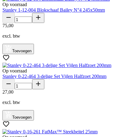
Op voorraad
Stanley 1-12-004 Blokschaaf Bailey N°4 245x50mm
75
,
00
excl. btw
Toevoegen
Op voorraad
Stanley 0-22-464 3-delige Set Vijlen Halfzoet 200mm
27
,
00
excl. btw
Toevoegen