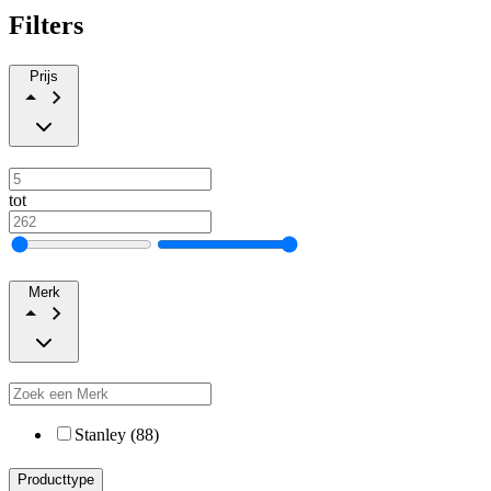
Filters
Prijs
tot
Merk
Stanley (88)
Producttype