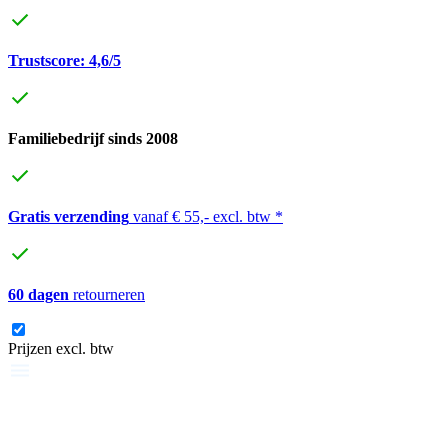
Trustscore: 4,6/5
Familiebedrijf sinds 2008
Gratis verzending
vanaf € 55,- excl. btw *
60 dagen
retourneren
Prijzen excl. btw