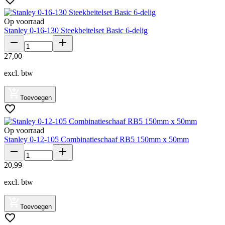
Op voorraad
Stanley 0-16-130 Steekbeitelset Basic 6-delig
27
,
00
excl. btw
Toevoegen
Op voorraad
Stanley 0-12-105 Combinatieschaaf RB5 150mm x 50mm
20
,
99
excl. btw
Toevoegen