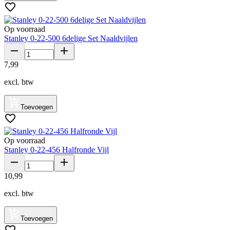
Op voorraad
Stanley 0-22-500 6delige Set Naaldvijlen
7
,
99
excl. btw
Toevoegen
Op voorraad
Stanley 0-22-456 Halfronde Vijl
10
,
99
excl. btw
Toevoegen