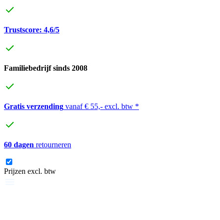
Trustscore: 4,6/5
Familiebedrijf sinds 2008
Gratis verzending
vanaf € 55,- excl. btw *
60 dagen
retourneren
Prijzen excl. btw