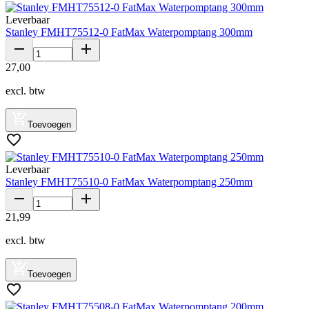
Leverbaar
Stanley FMHT75512-0 FatMax Waterpomptang 300mm
27
,
00
excl. btw
Toevoegen
Leverbaar
Stanley FMHT75510-0 FatMax Waterpomptang 250mm
21
,
99
excl. btw
Toevoegen