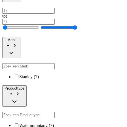
tot
Merk
Stanley (7)
Producttype
Waterpomptang (7)