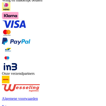
Veilig en makkelijk betalen
Onze verzendpartners
Algemene voorwaarden