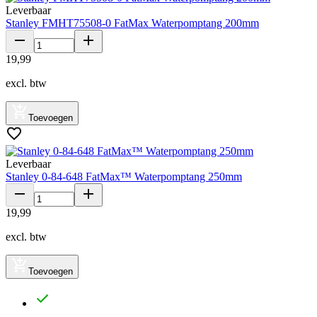
Leverbaar
Stanley FMHT75508-0 FatMax Waterpomptang 200mm
19
,
99
excl. btw
Toevoegen
Leverbaar
Stanley 0-84-648 FatMax™ Waterpomptang 250mm
19
,
99
excl. btw
Toevoegen