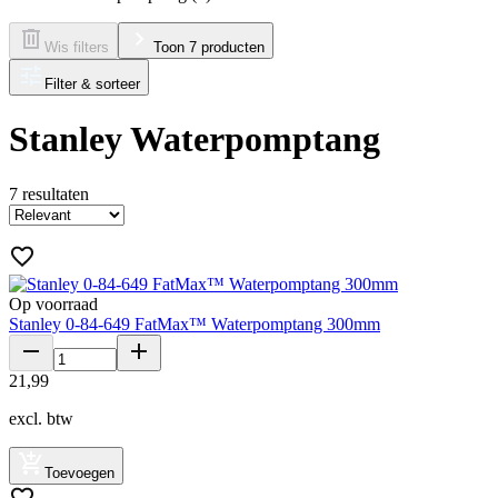
Wis filters
Toon 7 producten
Filter & sorteer
Stanley Waterpomptang
7
resultaten
Op voorraad
Stanley 0-84-649 FatMax™ Waterpomptang 300mm
21
,
99
excl. btw
Toevoegen