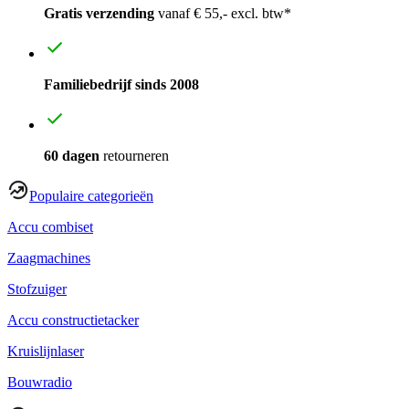
Gratis verzending
vanaf € 55,- excl. btw*
Familiebedrijf sinds 2008
60 dagen
retourneren
Populaire categorieën
Accu combiset
Zaagmachines
Stofzuiger
Accu constructietacker
Kruislijnlaser
Bouwradio