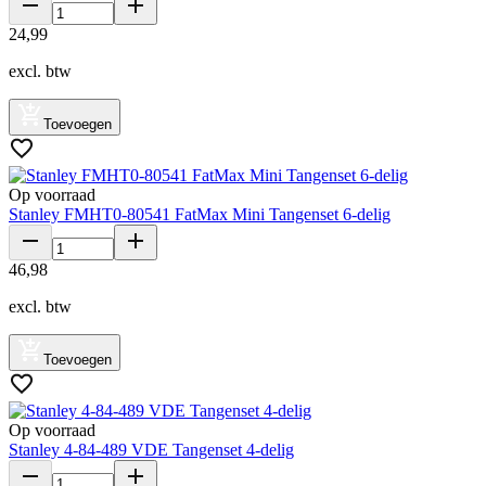
24
,
99
excl. btw
Toevoegen
Op voorraad
Stanley FMHT0-80541 FatMax Mini Tangenset 6-delig
46
,
98
excl. btw
Toevoegen
Op voorraad
Stanley 4-84-489 VDE Tangenset 4-delig