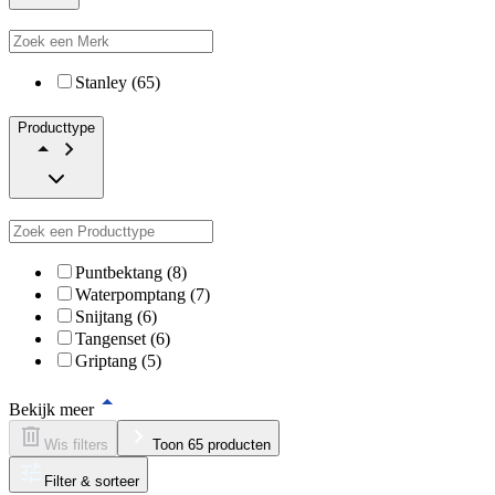
Stanley (65)
Producttype
Puntbektang (8)
Waterpomptang (7)
Snijtang (6)
Tangenset (6)
Griptang (5)
Bekijk meer
Wis filters
Toon 65 producten
Filter & sorteer