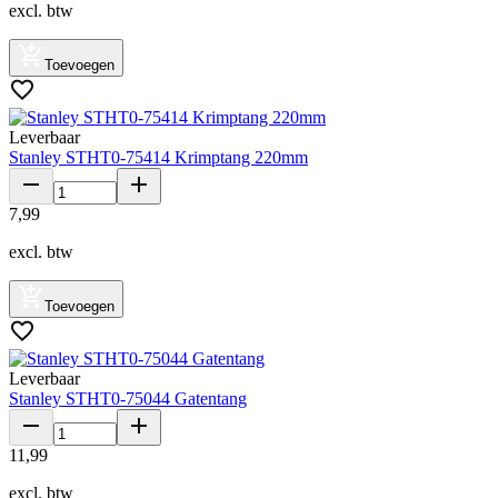
excl. btw
Toevoegen
Leverbaar
Stanley STHT0-75414 Krimptang 220mm
7
,
99
excl. btw
Toevoegen
Leverbaar
Stanley STHT0-75044 Gatentang
11
,
99
excl. btw