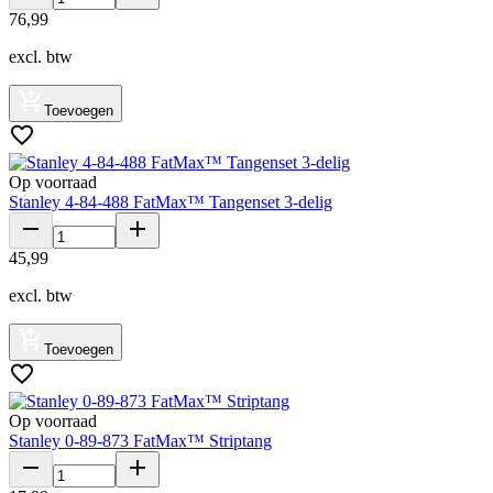
76
,
99
excl. btw
Toevoegen
Op voorraad
Stanley 4-84-488 FatMax™ Tangenset 3-delig
45
,
99
excl. btw
Toevoegen
Op voorraad
Stanley 0-89-873 FatMax™ Striptang