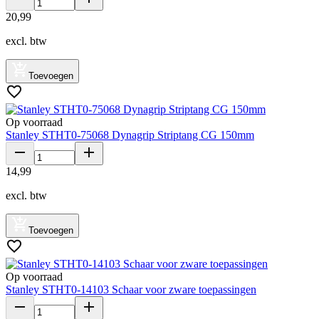
20
,
99
excl. btw
Toevoegen
Op voorraad
Stanley STHT0-75068 Dynagrip Striptang CG 150mm
14
,
99
excl. btw
Toevoegen
Op voorraad
Stanley STHT0-14103 Schaar voor zware toepassingen