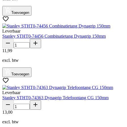
Toevoegen
Leverbaar
Stanley STHT0-74456 Combinatietang Dynagrip 150mm
11
,
99
excl. btw
Toevoegen
Leverbaar
Stanley STHT0-74363 Dynagrip Telefoontang CG 150mm
13
,
00
excl. btw