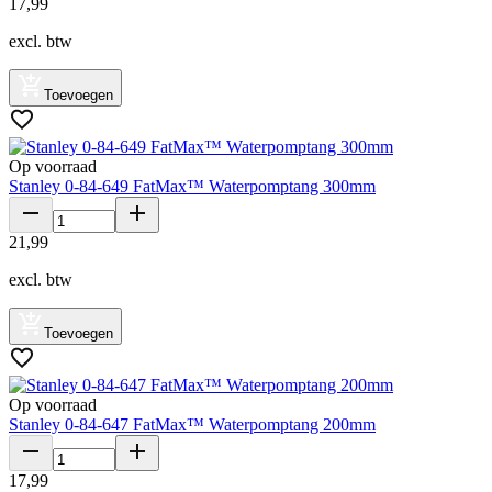
17
,
99
excl. btw
Toevoegen
Op voorraad
Stanley 0-84-649 FatMax™ Waterpomptang 300mm
21
,
99
excl. btw
Toevoegen
Op voorraad
Stanley 0-84-647 FatMax™ Waterpomptang 200mm
17
,
99