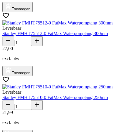
Toevoegen
Leverbaar
Stanley FMHT75512-0 FatMax Waterpomptang 300mm
27
,
00
excl. btw
Toevoegen
Leverbaar
Stanley FMHT75510-0 FatMax Waterpomptang 250mm
21
,
99
excl. btw