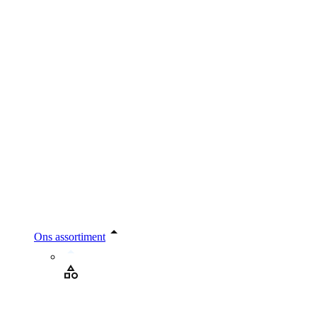
Ons assortiment