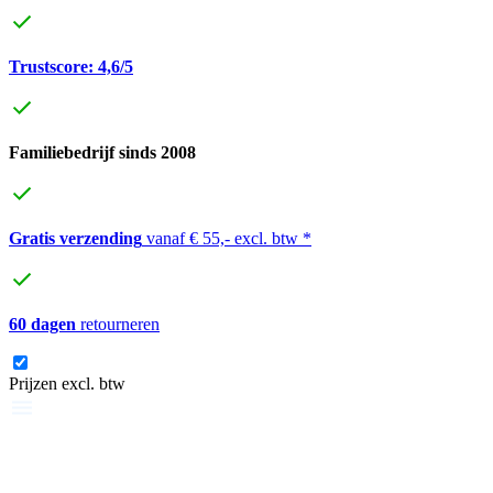
Trustscore: 4,6/5
Familiebedrijf sinds 2008
Gratis verzending
vanaf € 55,- excl. btw *
60 dagen
retourneren
Prijzen excl. btw