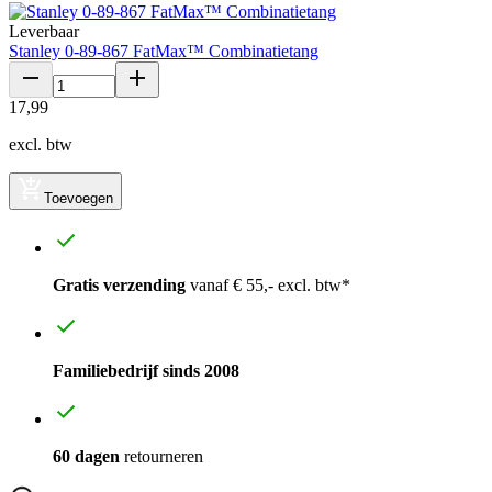
Leverbaar
Stanley 0-89-867 FatMax™ Combinatietang
17
,
99
excl. btw
Toevoegen
Gratis verzending
vanaf € 55,- excl. btw*
Familiebedrijf sinds 2008
60 dagen
retourneren