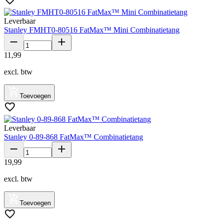
Leverbaar
Stanley FMHT0-80516 FatMax™ Mini Combinatietang
11
,
99
excl. btw
Toevoegen
Leverbaar
Stanley 0-89-868 FatMax™ Combinatietang
19
,
99
excl. btw
Toevoegen