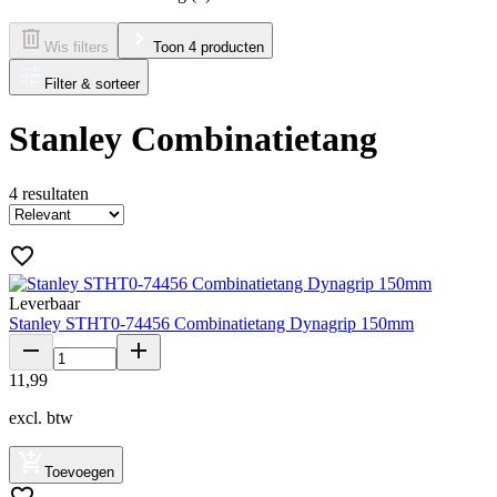
Wis filters
Toon 4 producten
Filter & sorteer
Stanley Combinatietang
4
resultaten
Leverbaar
Stanley STHT0-74456 Combinatietang Dynagrip 150mm
11
,
99
excl. btw
Toevoegen