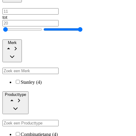
tot
Merk
Stanley (4)
Producttype
Combinatietang (4)