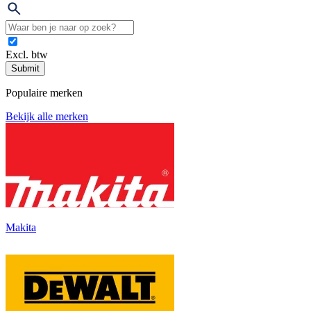
Excl. btw
Submit
Populaire merken
Bekijk alle merken
Makita