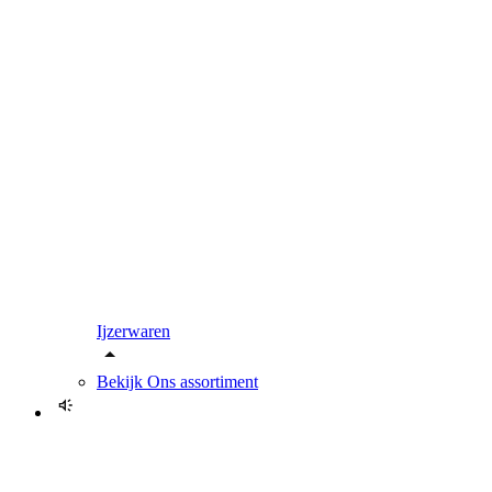
Ijzerwaren
Bekijk
Ons assortiment