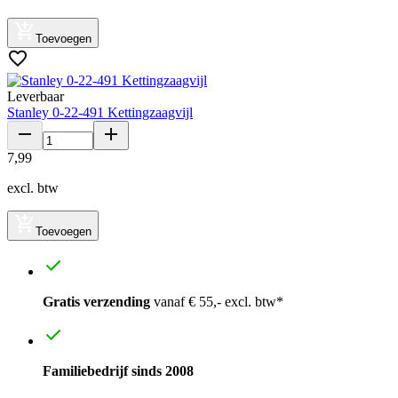
Toevoegen
Leverbaar
Stanley 0-22-491 Kettingzaagvijl
7
,
99
excl. btw
Toevoegen
Gratis verzending
vanaf € 55,- excl. btw*
Familiebedrijf sinds 2008