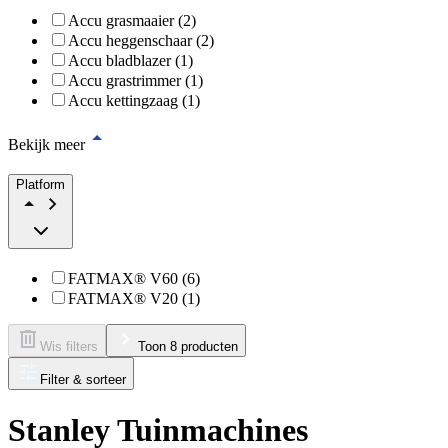
Accu grasmaaier (2)
Accu heggenschaar (2)
Accu bladblazer (1)
Accu grastrimmer (1)
Accu kettingzaag (1)
Bekijk meer
Platform
FATMAX® V60 (6)
FATMAX® V20 (1)
Wis filters
Toon 8 producten
Filter & sorteer
Stanley Tuinmachines