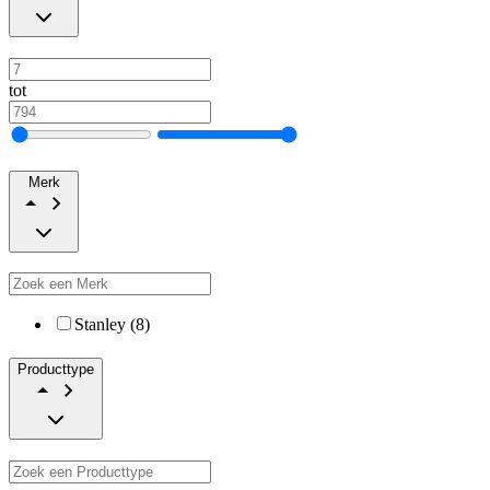
tot
Merk
Stanley (8)
Producttype