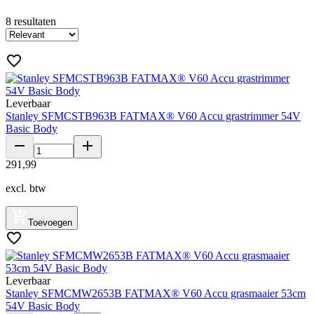
8
resultaten
Leverbaar
Stanley SFMCSTB963B FATMAX® V60 Accu grastrimmer 54V
Basic Body
291
,
99
excl. btw
Toevoegen
Leverbaar
Stanley SFMCMW2653B FATMAX® V60 Accu grasmaaier 53cm
54V Basic Body