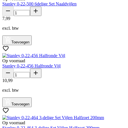
Stanley 0-22-500 6delige Set Naaldvijlen
7
,
99
excl. btw
Toevoegen
Op voorraad
Stanley 0-22-456 Halfronde Vijl
10
,
99
excl. btw
Toevoegen
Op voorraad
Stanley 0-22-464 3-delige Set Vijlen Halfzoet 200mm