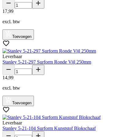
17
,
99
excl. btw
Toevoegen
Leverbaar
Stanley 5-21-297 Surform Ronde Vijl 250mm
14
,
99
excl. btw
Toevoegen
Leverbaar
Stanley 5-21-104 Surform Kunststof Blokschaaf