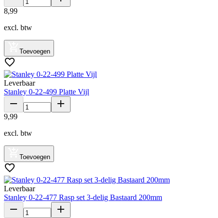
8
,
99
excl. btw
Toevoegen
Leverbaar
Stanley 0-22-499 Platte Vijl
9
,
99
excl. btw
Toevoegen
Leverbaar
Stanley 0-22-477 Rasp set 3-delig Bastaard 200mm