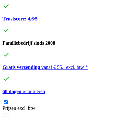
Trustscore: 4,6/5
Familiebedrijf sinds 2008
Gratis verzending
vanaf € 55,- excl. btw *
60 dagen
retourneren
Prijzen excl. btw