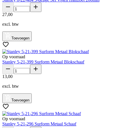
27
,
00
excl. btw
Toevoegen
Op voorraad
Stanley 5-21-399 Surform Metaal Blokschaaf
13
,
00
excl. btw
Toevoegen
Op voorraad
Stanley 5-21-296 Surform Metaal Schaaf