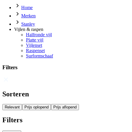
Home
Merken
Stanley
Vijlen & raspen
Halfronde vijl
Platte vijl
Vijlenset
Raspenset
Surformschaaf
Filters
Sorteren
Relevant
Prijs oplopend
Prijs aflopend
Filters