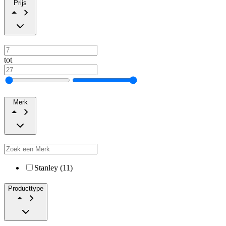
Prijs
tot
Merk
Stanley (11)
Producttype