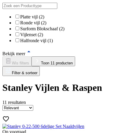
Platte vijl (2)
Ronde vijl (2)
Surform Blokschaaf (2)
Vijlenset (2)
Halfronde vijl (1)
Bekijk meer
Wis filters
Toon 11 producten
Filter & sorteer
Stanley Vijlen & Raspen
11
resultaten
Op voorraad