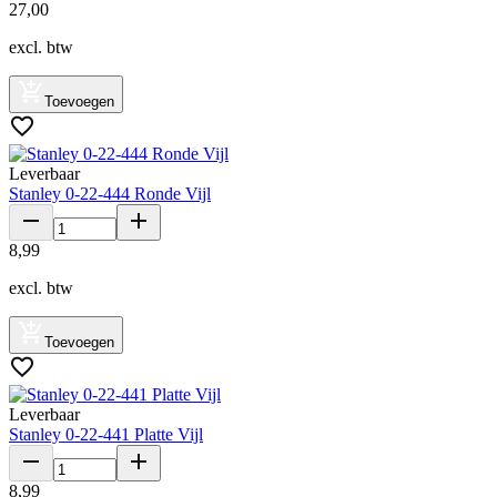
27
,
00
excl. btw
Toevoegen
Leverbaar
Stanley 0-22-444 Ronde Vijl
8
,
99
excl. btw
Toevoegen
Leverbaar
Stanley 0-22-441 Platte Vijl
8
,
99