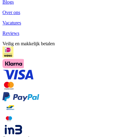
Blogs
Over ons
Vacatures
Reviews
Veilig en makkelijk betalen