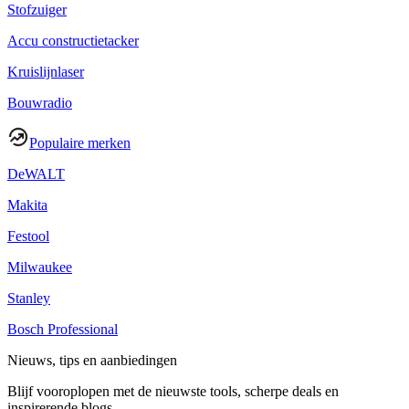
Stofzuiger
Accu constructietacker
Kruislijnlaser
Bouwradio
Populaire merken
DeWALT
Makita
Festool
Milwaukee
Stanley
Bosch Professional
Nieuws, tips en aanbiedingen
Blijf vooroplopen met de nieuwste tools, scherpe deals en
inspirerende blogs