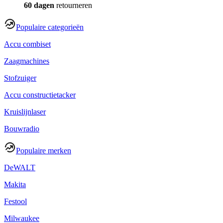
60 dagen
retourneren
Populaire categorieën
Accu combiset
Zaagmachines
Stofzuiger
Accu constructietacker
Kruislijnlaser
Bouwradio
Populaire merken
DeWALT
Makita
Festool
Milwaukee