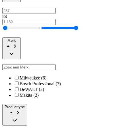
tot
Merk
Milwaukee (6)
Bosch Professional (3)
DeWALT (2)
Makita (2)
Producttype