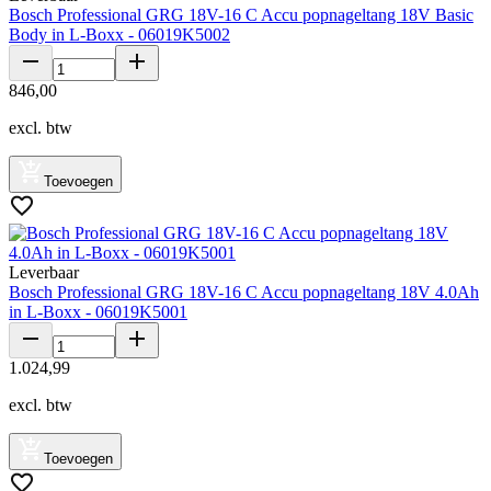
Bosch Professional GRG 18V-16 C Accu popnageltang 18V Basic
Body in L-Boxx - 06019K5002
846
,
00
excl. btw
Toevoegen
Leverbaar
Bosch Professional GRG 18V-16 C Accu popnageltang 18V 4.0Ah
in L-Boxx - 06019K5001
1
.
024
,
99
excl. btw
Toevoegen