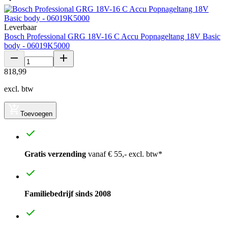
Leverbaar
Bosch Professional GRG 18V-16 C Accu Popnageltang 18V Basic
body - 06019K5000
818
,
99
excl. btw
Toevoegen
Gratis verzending
vanaf € 55,- excl. btw*
Familiebedrijf sinds 2008