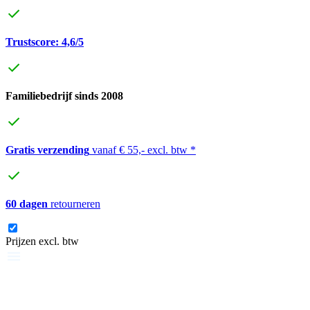
Trustscore: 4,6/5
Familiebedrijf sinds 2008
Gratis verzending
vanaf € 55,- excl. btw *
60 dagen
retourneren
Prijzen excl. btw