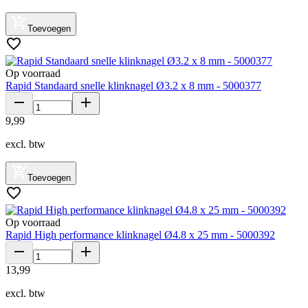
Toevoegen
Op voorraad
Rapid Standaard snelle klinknagel Ø3.2 x 8 mm - 5000377
9
,
99
excl. btw
Toevoegen
Op voorraad
Rapid High performance klinknagel Ø4.8 x 25 mm - 5000392
13
,
99
excl. btw