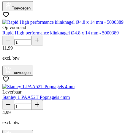
Toevoegen
Op voorraad
Rapid High performance klinknagel Ø4.8 x 14 mm - 5000389
11
,
99
excl. btw
Toevoegen
Leverbaar
Stanley 1-PAA52T Popnagels 4mm
4
,
99
excl. btw