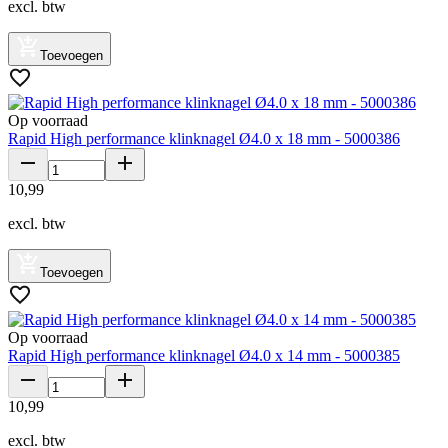
excl. btw
Toevoegen
Op voorraad
Rapid High performance klinknagel Ø4.0 x 18 mm - 5000386
10
,
99
excl. btw
Toevoegen
Op voorraad
Rapid High performance klinknagel Ø4.0 x 14 mm - 5000385
10
,
99
excl. btw