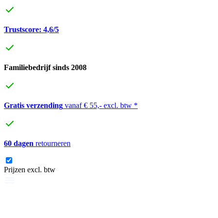
Trustscore: 4,6/5
Familiebedrijf sinds 2008
Gratis verzending
vanaf € 55,- excl. btw *
60 dagen
retourneren
Prijzen excl. btw