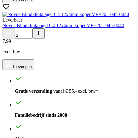
Leverbaar
Novus Blindklinknagel C4 12x4mm koper VE=20 - 045-0040
7
,
99
excl. btw
Toevoegen
Gratis verzending
vanaf € 55,- excl. btw*
Familiebedrijf sinds 2008