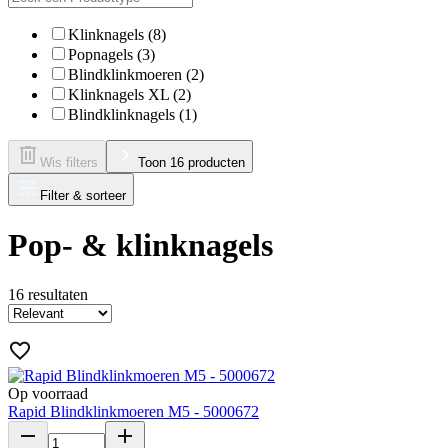
Klinknagels (8)
Popnagels (3)
Blindklinkmoeren (2)
Klinknagels XL (2)
Blindklinknagels (1)
Wis filters
Toon 16 producten
Filter & sorteer
Pop- & klinknagels
16
resultaten
Op voorraad
Rapid Blindklinkmoeren M5 - 5000672