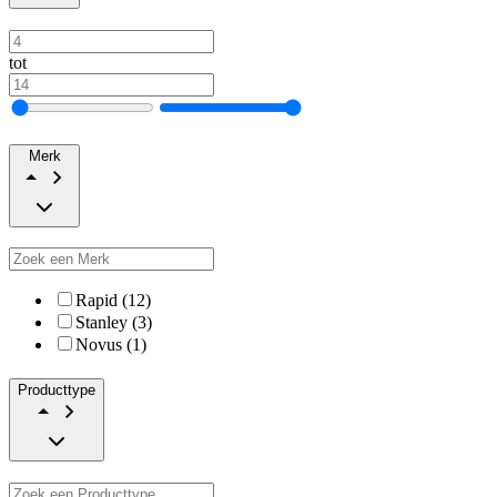
tot
Merk
Rapid (12)
Stanley (3)
Novus (1)
Producttype