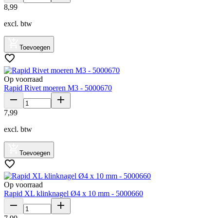
8
,
99
excl. btw
Toevoegen
Op voorraad
Rapid Rivet moeren M3 - 5000670
7
,
99
excl. btw
Toevoegen
Op voorraad
Rapid XL klinknagel Ø4 x 10 mm - 5000660