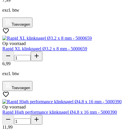
7
,
99
excl. btw
Toevoegen
Op voorraad
Rapid XL klinknagel Ø3.2 x 8 mm - 5000659
6
,
99
excl. btw
Toevoegen
Op voorraad
Rapid High performance klinknagel Ø4.8 x 16 mm - 5000390
11
,
99