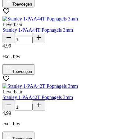
Toevoegen
Leverbaar
Stanley 1-PAA44T Popnagels 3mm
4
,
99
excl. btw
Toevoegen
Leverbaar
Stanley 1-PAA42T Popnagels 3mm
4
,
99
excl. btw
Toevoegen