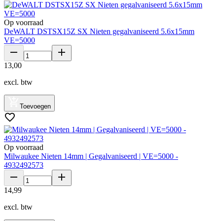
Op voorraad
DeWALT DSTSX15Z SX Nieten gegalvaniseerd 5.6x15mm
VE=5000
13
,
00
excl. btw
Toevoegen
Op voorraad
Milwaukee Nieten 14mm | Gegalvaniseerd | VE=5000 -
4932492573
14
,
99
excl. btw