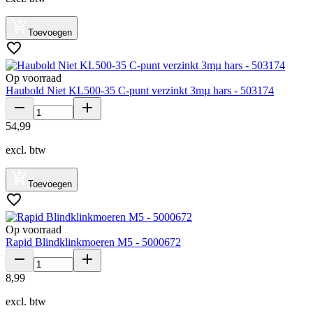
Toevoegen
Op voorraad
Haubold Niet KL500-35 C-punt verzinkt 3mµ hars - 503174
54
,
99
excl. btw
Toevoegen
Op voorraad
Rapid Blindklinkmoeren M5 - 5000672
8
,
99
excl. btw