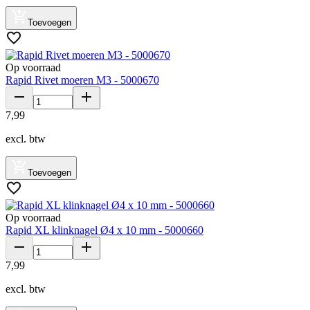
Toevoegen
Op voorraad
Rapid Rivet moeren M3 - 5000670
7
,
99
excl. btw
Toevoegen
Op voorraad
Rapid XL klinknagel Ø4 x 10 mm - 5000660
7
,
99
excl. btw