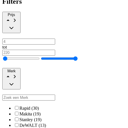
Filters
Prijs
tot
Merk
Rapid (30)
Makita (19)
Stanley (19)
DeWALT (13)