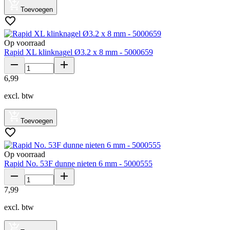
Toevoegen
Op voorraad
Rapid XL klinknagel Ø3.2 x 8 mm - 5000659
6
,
99
excl. btw
Toevoegen
Op voorraad
Rapid No. 53F dunne nieten 6 mm - 5000555
7
,
99
excl. btw