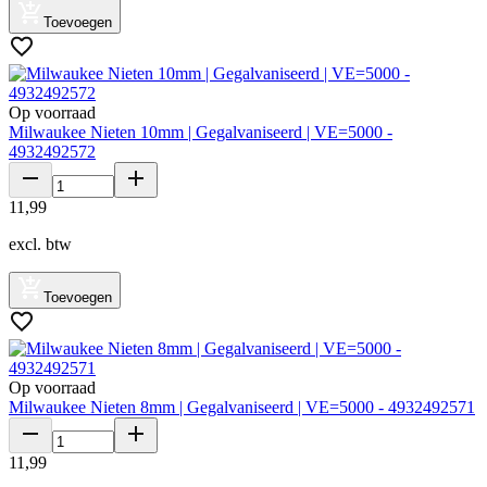
Toevoegen
Op voorraad
Milwaukee Nieten 10mm | Gegalvaniseerd | VE=5000 -
4932492572
11
,
99
excl. btw
Toevoegen
Op voorraad
Milwaukee Nieten 8mm | Gegalvaniseerd | VE=5000 - 4932492571
11
,
99