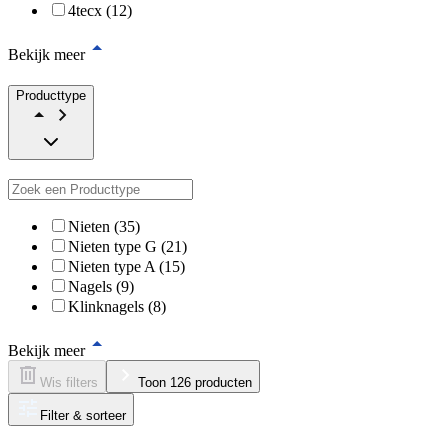
4tecx (12)
Bekijk meer
Producttype
Nieten (35)
Nieten type G (21)
Nieten type A (15)
Nagels (9)
Klinknagels (8)
Bekijk meer
Wis filters
Toon 126 producten
Filter & sorteer