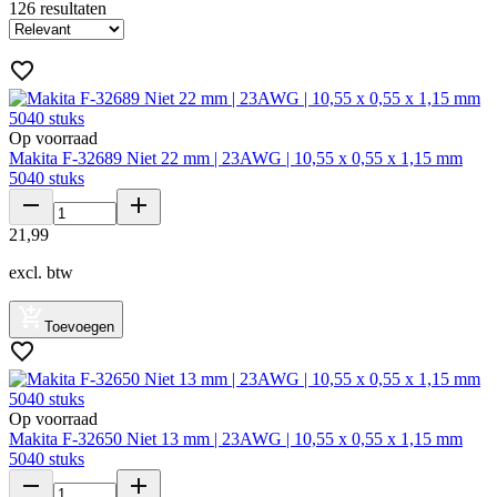
126
resultaten
Op voorraad
Makita F-32689 Niet 22 mm | 23AWG | 10,55 x 0,55 x 1,15 mm
5040 stuks
21
,
99
excl. btw
Toevoegen
Op voorraad
Makita F-32650 Niet 13 mm | 23AWG | 10,55 x 0,55 x 1,15 mm
5040 stuks