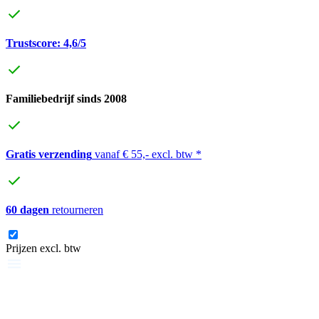
Trustscore: 4,6/5
Familiebedrijf sinds 2008
Gratis verzending
vanaf € 55,- excl. btw *
60 dagen
retourneren
Prijzen excl. btw