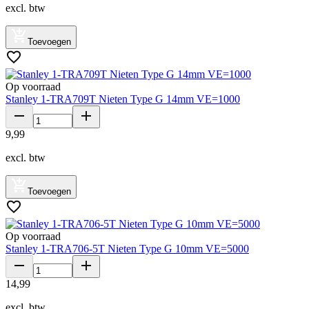
excl. btw
Toevoegen
Op voorraad
Stanley 1-TRA709T Nieten Type G 14mm VE=1000
9
,
99
excl. btw
Toevoegen
Op voorraad
Stanley 1-TRA706-5T Nieten Type G 10mm VE=5000
14
,
99
excl. btw