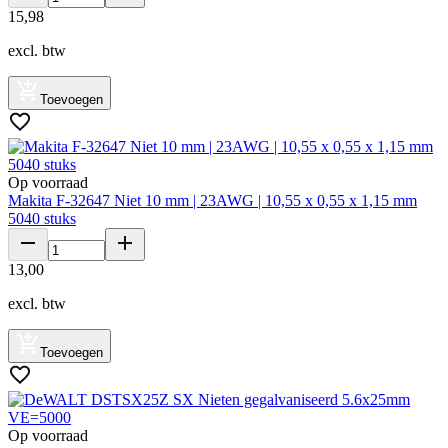
15
,
98
excl. btw
Toevoegen
Op voorraad
Makita F-32647 Niet 10 mm | 23AWG | 10,55 x 0,55 x 1,15 mm
5040 stuks
13
,
00
excl. btw
Toevoegen
Op voorraad