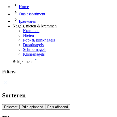
Home
Ons assortiment
Ijzerwaren
Nagels, nieten & krammen
Krammen
Nieten
Pop- & klinknagels
Draadnagels
Schroefnagels
Klisjesnagels
Bekijk meer
Filters
Sorteren
Relevant
Prijs oplopend
Prijs aflopend