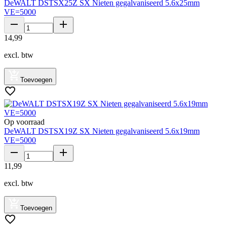
DeWALT DSTSX25Z SX Nieten gegalvaniseerd 5.6x25mm
VE=5000
14
,
99
excl. btw
Toevoegen
Op voorraad
DeWALT DSTSX19Z SX Nieten gegalvaniseerd 5.6x19mm
VE=5000
11
,
99
excl. btw
Toevoegen