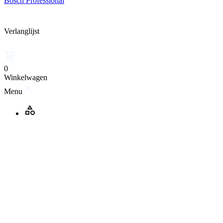
Bosch Professional
Verlanglijst
0
Winkelwagen
Menu