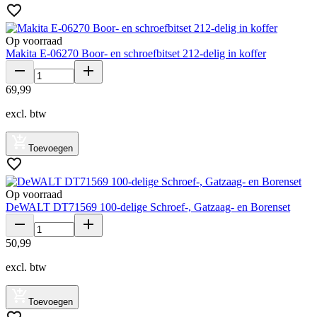
Op voorraad
Makita E-06270 Boor- en schroefbitset 212-delig in koffer
69
,
99
excl. btw
Toevoegen
Op voorraad
DeWALT DT71569 100-delige Schroef-, Gatzaag- en Borenset
50
,
99
excl. btw
Toevoegen