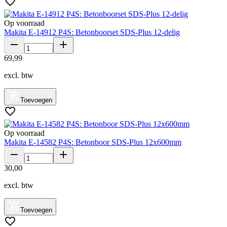
Op voorraad
Makita E-14912 P4S: Betonboorset SDS-Plus 12-delig
69
,
99
excl. btw
Toevoegen
Op voorraad
Makita E-14582 P4S: Betonboor SDS-Plus 12x600mm
30
,
00
excl. btw
Toevoegen