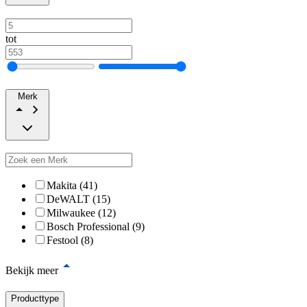
tot
Merk
Makita (41)
DeWALT (15)
Milwaukee (12)
Bosch Professional (9)
Festool (8)
Bekijk meer
Producttype