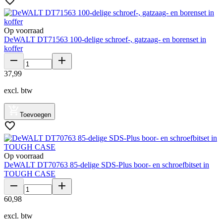
Op voorraad
DeWALT DT71563 100-delige schroef-, gatzaag- en borenset in
koffer
37
,
99
excl. btw
Toevoegen
Op voorraad
DeWALT DT70763 85-delige SDS-Plus boor- en schroefbitset in
TOUGH CASE
60
,
98
excl. btw