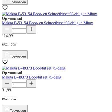
Toevoegen
Op voorraad
Makita B-53154 Boor- en Schroefbitset 98-delig in Mbox
114
,
99
excl. btw
Toevoegen
Op voorraad
Makita B-49373 Boor/bit set 75-delig
31
,
99
excl. btw
Toevoegen