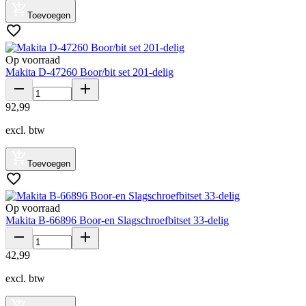
Toevoegen
Op voorraad
Makita D-47260 Boor/bit set 201-delig
92
,
99
excl. btw
Toevoegen
Op voorraad
Makita B-66896 Boor-en Slagschroefbitset 33-delig
42
,
99
excl. btw