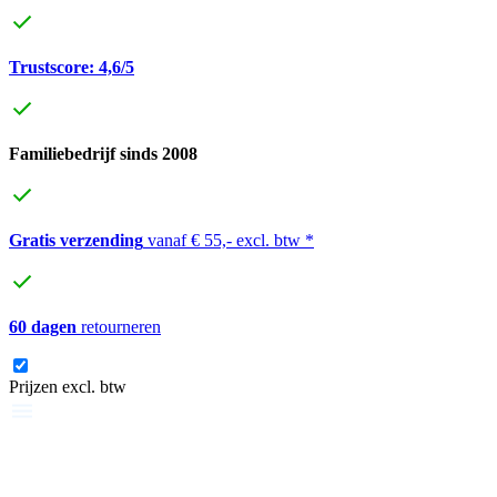
Trustscore: 4,6/5
Familiebedrijf sinds 2008
Gratis verzending
vanaf € 55,- excl. btw *
60 dagen
retourneren
Prijzen excl. btw