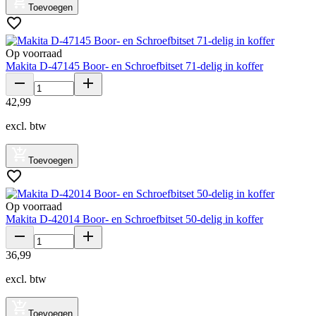
Toevoegen
Op voorraad
Makita D-47145 Boor- en Schroefbitset 71-delig in koffer
42
,
99
excl. btw
Toevoegen
Op voorraad
Makita D-42014 Boor- en Schroefbitset 50-delig in koffer
36
,
99
excl. btw
Toevoegen