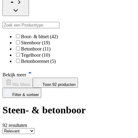
Boor- & bitset (42)
Steenboor (19)
Betonboor (11)
Tegelboor (10)
Betonborenset (5)
Bekijk meer
Wis filters
Toon 92 producten
Filter & sorteer
Steen- & betonboor
92
resultaten