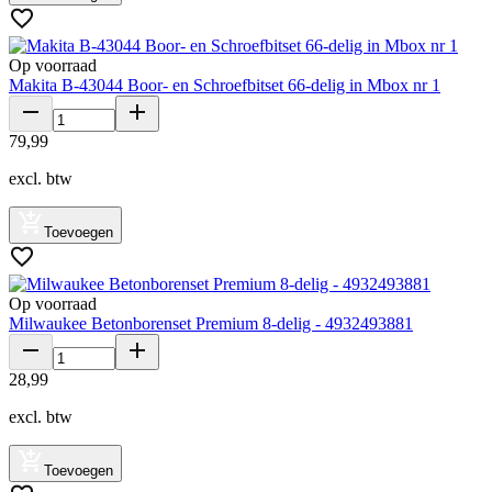
Op voorraad
Makita B-43044 Boor- en Schroefbitset 66-delig in Mbox nr 1
79
,
99
excl. btw
Toevoegen
Op voorraad
Milwaukee Betonborenset Premium 8-delig - 4932493881
28
,
99
excl. btw
Toevoegen