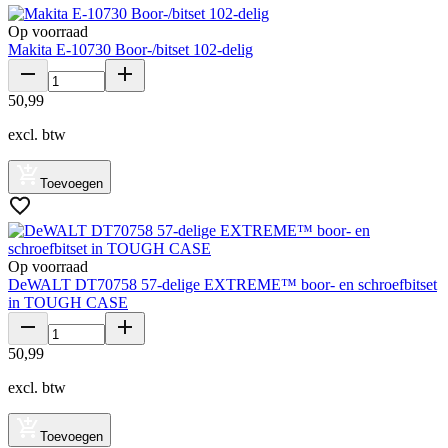
Op voorraad
Makita E-10730 Boor-/bitset 102-delig
50
,
99
excl. btw
Toevoegen
Op voorraad
DeWALT DT70758 57-delige EXTREME™ boor- en schroefbitset
in TOUGH CASE
50
,
99
excl. btw
Toevoegen