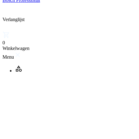
Bosch Professional
Verlanglijst
0
Winkelwagen
Menu